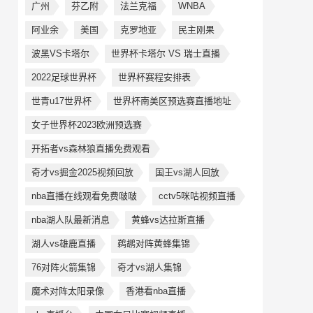
广州
芬乙附
法兰克福
WNBA
阿业余
美国
克罗地亚
民主刚果
波黑VS卡塔尔
世界杯卡塔尔 VS 瑞士直播
2022足球世界杯
世界杯赛程安排表
世青u17世界杯
世界杯南美区预选赛直播地址
女子世界杯2023欧洲预选赛
开拓者vs森林狼直播免费观看
奇才vs掘金2025视频回放
国王vs湖人回放
nba直播在线观看免费啵啵
cctv5咪咕视频直播
nba湖人队最新消息
黄蜂vs达拉斯直播
湖人vs雄鹿直播
鹈鹕对阵黄蜂集锦
76对阵火箭集锦
奇才vs湖人集锦
魔术对阵太阳录像
香港看nba直播