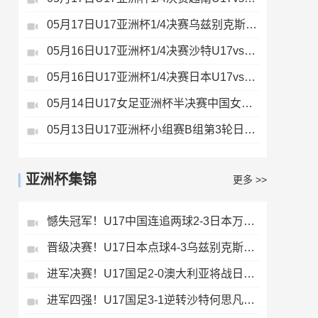
05月17日U17亚洲杯1/4决赛乌兹别克斯坦U17vs韩国U17全场录像
05月16日U17亚洲杯1/4决赛沙特U17vs中国男足U17全场录像
05月16日U17亚洲杯1/4决赛日本U17vs塔吉克斯坦U17全场录像
05月14日U17女足亚洲杯半决赛中国女足U17vs朝鲜女足U17全场录像
05月13日U17亚洲杯小组赛B组第3轮日本U17vs印尼U17全场录像
亚洲杯集锦
更多 >>
憾失冠军！U17中国连追两球2-3日本万项破门赵松源替补造点+点射
晋级决赛！U17日本点球4-3乌兹别克斯坦将战国少和澳大利亚胜者
进军决赛！U17国足2-0澳大利亚将战日本帅惟浩破门谢晋建功
进军四强！U17国足3-1逆转沙特何思凡传射+一条龙万项赵松源破门