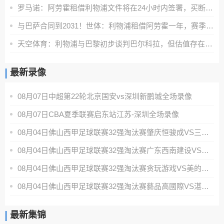
罗马诺：阿劳霍租借利物浦文件将在24小时内签署，买断条款非强制
与巴萨合同到2031！世体：利物浦租借阿劳霍一年，赛季末可选买断
天空体育：利物浦与巴黎初步谈判巴尔科拉，但估值存在巨大差距
最新录像
08月07日中超第22轮北京国安vs深圳新鹏城全场录像
08月07日CBA夏季联赛启东站江苏-深圳全场录像
08月04日佛山西甲足球联赛32强淘汰赛肇庆恒骏成VS三七互娱全场录像
08月04日佛山西甲足球联赛32强淘汰赛广东西南建设VS香港圣徒全场录像
08月04日佛山西甲足球联赛32强淘汰赛贪玩游戏VS美的薪火全场录像
08月04日佛山西甲足球联赛32强淘汰赛藝品高國際VS湛江狂狼·粵辉能源全场录像
最新集锦