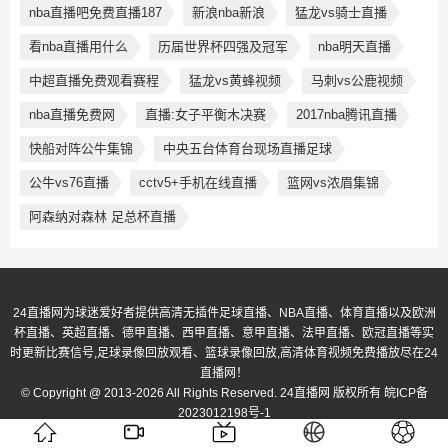
nba直播吧免费直播187
新浪nba新浪
猛龙vs骑士直播
看nba直播用什么
历届世界杯四强及冠军
nba明天直播
中超直播免费观看赛程
猛龙vs黄蜂视频
马刺vs公鹿视频
nba直播免费网
直播:女子平衡木决赛
2017nba腾讯直播
快船对阵公牛集锦
中央五台体育台现场直播足球
公牛vs76直播
cctv5+手机在线直播
篮网vs浓眉集锦
阿森纳对森林 足总杯直播
24直播网为球迷爱好者提供高清无插件足球直播、NBA直播、体育直播以及欧洲
杯直播、英超直播、德甲直播、西甲直播、意甲直播、法甲直播、欧冠直播等实
时更新比赛信号,足球录像回放观看、篮球录像回放,高清体育视频免费播放尽在24
直播网！
© Copyright @ 2013-2026 All Rights Reserved. 24直播网 版权所有
皖ICP备
2023012198号-1