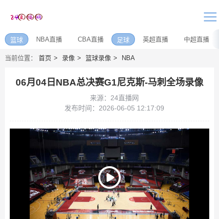
NBA直播
CBA直播
英超直播
中超直播
篮球
足球
当前位置：
首页
录像
篮球录像
NBA
06月04日NBA总决赛G1尼克斯-马刺全场录像
来源：24直播网
发布时间：2026-06-05 12:17:09