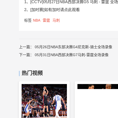
1、[CCTV]05月27日NBA西部决赛G5 马刺 - 雷霆 全
2、[加时赛]如有加时请点此观看
标签
NBA
雷霆
马刺
上一篇：
05月26日NBA东部决赛G4尼克斯-骑士全场录像
下一篇：
05月31日NBA西部决赛G7马刺-雷霆全场录像
热门视频