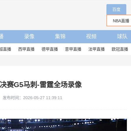
百度
播
录像
集锦
视频
球队
超直播
西甲直播
德甲直播
意甲直播
法甲直播
欧冠直播
部决赛G5马刺-雷霆全场录像
发布时间：2026-05-27 11:39:11