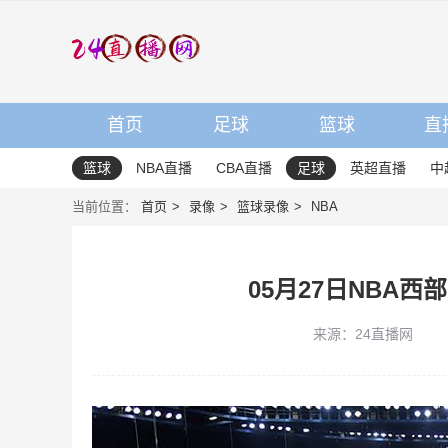
首页
足球
篮球
直
篮球
NBA直播
CBA直播
足球
英超直播
中
当前位置：
首页
录像
篮球录像
NBA
05月27日NBA西
来源：24直播网