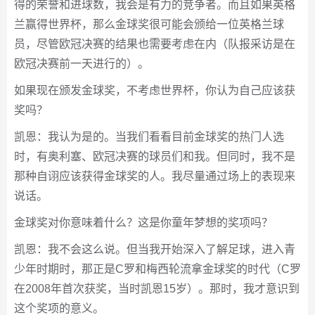
得的荣誉和进球数，我会是有力的竞争者。而且如果英格
兰赢得世界杯，那么金球奖很可能会颁给一位英格兰球
员，尽管欧冠决赛的结果也需要考虑在内（队报采访是在
欧冠决赛前一天进行的）。
如果现在颁发金球奖，不考虑世界杯，你认为自己应该获
奖吗？
凯恩：我认为是的。当我们看看目前金球奖的热门人选
时，有奥利塞、欧冠决赛的球员们和我。但同时，我不是
那种自诩应该获得金球奖的人。我尽量通过场上的表现来
说话。
金球奖对你意味着什么？这是你童年梦想的奖项吗？
凯恩：我不会这么说。但当我开始深入了解足球，进入青
少年时期时，那正是C罗和梅西轮流拿金球奖的时代（C罗
在2008年首次获奖，当时凯恩15岁）。那时，我才意识到
这个奖项的意义。