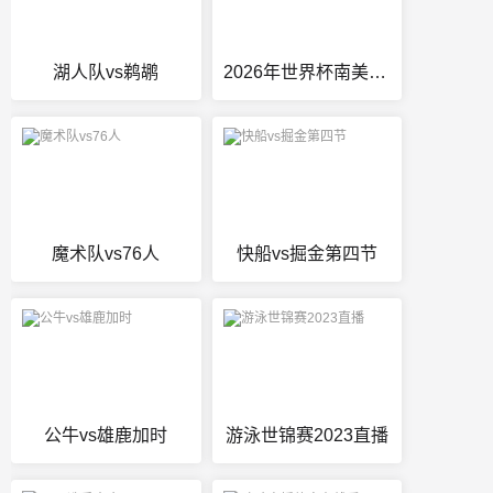
湖人队vs鹈鹕
2026年世界杯南美区预选赛分组
魔术队vs76人
快船vs掘金第四节
公牛vs雄鹿加时
游泳世锦赛2023直播