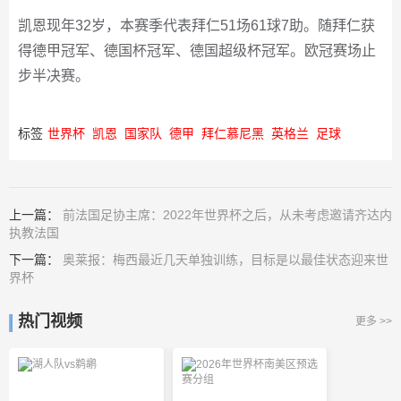
凯恩现年32岁，本赛季代表拜仁51场61球7助。随拜仁获
得德甲冠军、德国杯冠军、德国超级杯冠军。欧冠赛场止
步半决赛。
标签
世界杯
凯恩
国家队
德甲
拜仁慕尼黑
英格兰
足球
上一篇：
前法国足协主席：2022年世界杯之后，从未考虑邀请齐达内
执教法国
下一篇：
奥莱报：梅西最近几天单独训练，目标是以最佳状态迎来世
界杯
热门视频
更多 >>