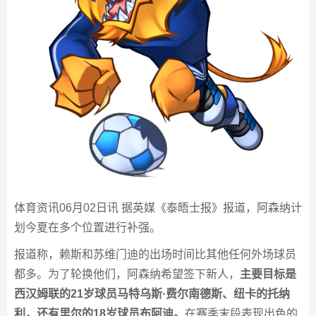
体育资讯06月02日讯 据英媒《泰晤士报》报道，阿森纳计
划今夏在多个位置进行补强。
报道称，赖斯和苏维门迪的出场时间比其他任何外场球员
都多。为了轮换他们，阿森纳希望签下新人，
主要目标是
西汉姆联的21岁球员马特乌斯·费尔南德斯、纽卡的托纳
利，还有里尔的18岁球员布阿迪。
在赛季末段表现出色的