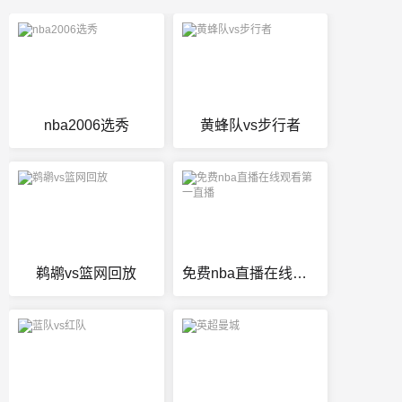
nba2006选秀
黄蜂队vs步行者
鹈鹕vs篮网回放
免费nba直播在线观看第一直播