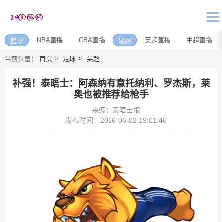
NBA直播
CBA直播
英超直播
中超直播
篮球
足球
当前位置：
首页
足球
英超
补强！泰晤士：阿森纳有意托纳利、罗杰斯，莱
奥也被推荐给枪手
来源：泰晤士报
发布时间：2026-06-02 19:01:46