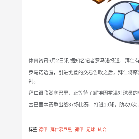
体育资讯6月2日讯 据知名记者罗马诺报道，拜仁
罗马诺透露，引进戈登的交易告吹之后，拜仁将摩
判。
拜仁很欣赏塞巴里，正等待了解埃因霍温对球员的
塞巴里本赛季出战37场比赛，打进19球，助攻9次
标签
德甲
拜仁慕尼黑
荷甲
足球
转会