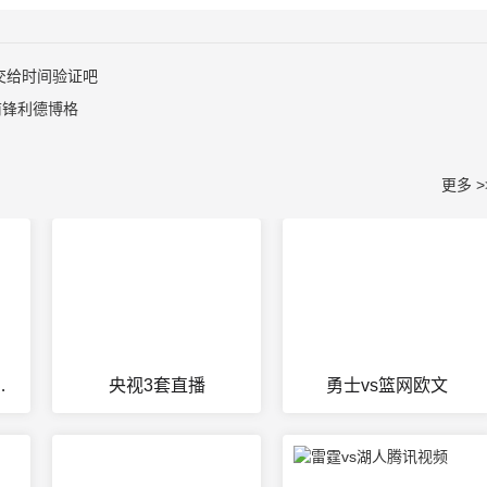
交给时间验证吧
前锋利德博格
更多 >
火比赛回放
央视3套直播
勇士vs篮网欧文