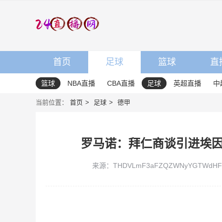
首页
足球
篮球
直
篮球
NBA直播
CBA直播
足球
英超直播
中
当前位置：
首页
足球
德甲
罗马诺：拜仁商谈引进埃
来源：THDVLmF3aFZQZWNyYGTWdHFn