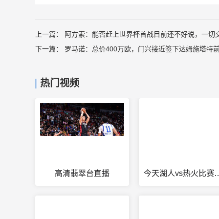
上一篇：
阿方索：能否赶上世界杯首战目前还不好说，一切
下一篇：
罗马诺：总价400万欧，门兴接近签下达姆施塔特
热门视频
高清翡翠台直播
今天湖人vs热