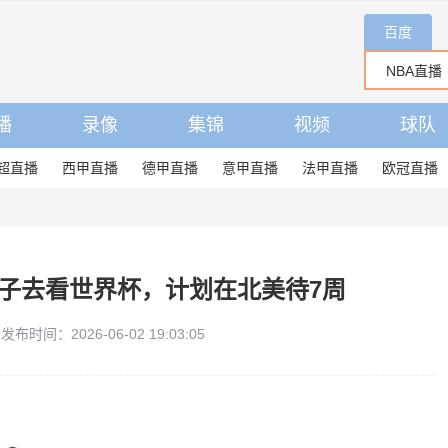
百度
播
录像
集锦
视频
球队
超直播
西甲直播
德甲直播
意甲直播
法甲直播
欧冠直播
子去看世界杯，计划在北美待7周
发布时间：2026-06-02 19:03:05