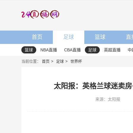
首页
足球
篮球
直
篮球
NBA直播
CBA直播
足球
英超直播
中
当前位置：
首页
足球
世界杯
太阳报：英格兰球迷卖房
来源：太阳报