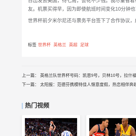
日出发去美国，待七周，会花不少钱。我尽量省着
友。机票买得早，因为即使航班时间变化10分钟也
世界杯前夕米尔尼还与票务平台签下了合作协议，成
标签
世界杯
英格兰
英超
足球
上一篇：
英格兰队世界杯号码：凯恩9号，贝林10号，拉什福
下一篇：
太阳报：范德芬携模特佳人惬意度假，热恋相伴奔
热门视频