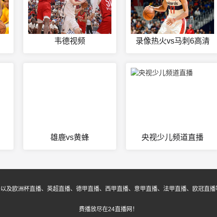
韦德视频
录像热火vs马刺6高清
雄鹿vs黄蜂
央视少儿频道直播
播以及欧洲杯直播、英超直播、德甲直播、西甲直播、意甲直播、法甲直播、欧冠直播
费播放尽在24直播网！