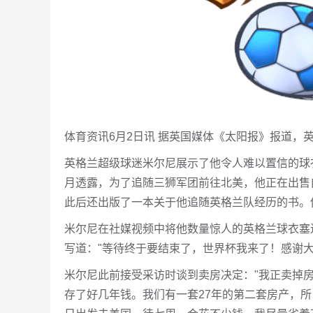
体育资讯6月2日讯 据英国媒体《太阳报》报道，
英格兰超级球迷米尔尼展示了他令人难以置信的球
月透露，为了追随三狮军团前往北美，他正在出售自
此后还出版了一本关于他追随英格兰队经历的书。他在I
米尔尼在社媒视频中将他数量惊人的英格兰球衣塞
写道："等待终于要结束了，世界杯我来了！感谢
米尔尼此前接受采访时谈到卖房决定："我正卖掉
存了好几年钱。我们有一套27年的第二套房产，所