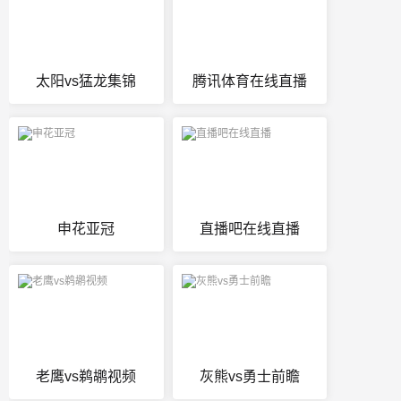
太阳vs猛龙集锦
腾讯体育在线直播
申花亚冠
直播吧在线直播
老鹰vs鹈鹕视频
灰熊vs勇士前瞻