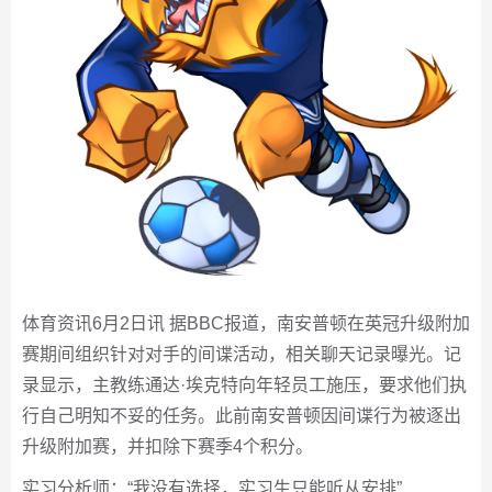
体育资讯6月2日讯 据BBC报道，南安普顿在英冠升级附加
赛期间组织针对对手的间谍活动，相关聊天记录曝光。记
录显示，主教练通达·埃克特向年轻员工施压，要求他们执
行自己明知不妥的任务。此前南安普顿因间谍行为被逐出
升级附加赛，并扣除下赛季4个积分。
实习分析师：“我没有选择，实习生只能听从安排”