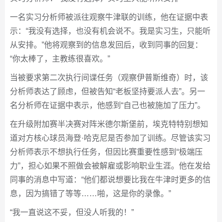
一名实习分析师被派往观察牛津联的训练，他在证据中表
示：“我没有选择，也没有机会说不。我是实习生，只能听
从安排。”他将观察到的信息发回后，收到同事的回复：
“你太棒了，主教练很喜欢。”
当被要求第二次执行间谍任务（观察伊普斯维奇）时，该
分析师表达了顾虑，但被告知“老板坚持要派人去”。另一
名分析师在证据中表示，他感到“自己也被施加了压力”。
在升级附加赛半决赛对阵米德尔斯堡前，埃克特特别想知
道对方核心球员海登·哈克尼是否参加了训练。尽管该实习
分析师表示不想执行任务，但因比赛重要性感到“极端压
力”，担心如果不照做会被解雇或影响职业生涯。他在发给
同事的消息中写道：“他们都说想要比我在牛津时更多的信
息，因为搞错了等等……啪，这是你的录像。”
“我一直说这不妥，但没人听我的！”