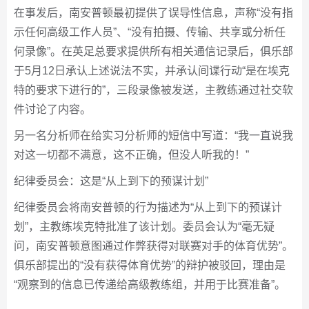
在事发后，南安普顿最初提供了误导性信息，声称“没有指
示任何高级工作人员”、“没有拍摄、传输、共享或分析任
何录像”。在英足总要求提供所有相关通信记录后，俱乐部
于5月12日承认上述说法不实，并承认间谍行动“是在埃克
特的要求下进行的”，三段录像被发送，主教练通过社交软
件讨论了内容。
另一名分析师在给实习分析师的短信中写道：“我一直说我
对这一切都不满意，这不正确，但没人听我的！”
纪律委员会：这是“从上到下的预谋计划”
纪律委员会将南安普顿的行为描述为“从上到下的预谋计
划”，主教练埃克特批准了该计划。委员会认为“毫无疑
问，南安普顿意图通过作弊获得对联赛对手的体育优势”。
俱乐部提出的“没有获得体育优势”的辩护被驳回，理由是
“观察到的信息已传递给高级教练组，并用于比赛准备”。