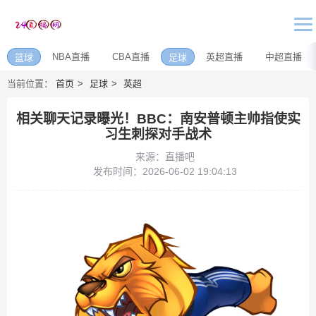
NBA直播
CBA直播
英超直播
中超直播
篮球
足球
当前位置：
首页
足球
英超
相关聊天记录曝光！BBC：南安普顿主帅指使实
习生刺探对手战术
来源：直播吧
发布时间：2026-06-02 19:04:13