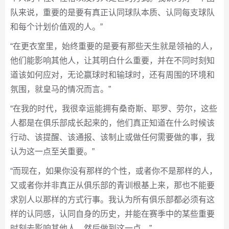
队来说，重要的是要有真正认同球队本质、认同每支球队
和每个计划价值观的人。”
“在更衣室里，始终重要的是要有那些天生就是领袖的人，
他们能影响其他人，让其明白什么重要，并在不同时刻知
道该如何应对，无论赢球时和输球时，还有周围的环境和
氛围，就皇马的情况而言。”
“在我的时代，我很幸运能拥有桑奇斯、耶罗、劳尔，这些
人都是在俱乐部成长起来的，他们真正知道在什么时候该
行动、该提醒、该通报、该制止或做任何需要做的事，我
认为这一点至关重要。”
“而现在，如果你没有那样的个性，或者你不是那样的人，
又或者你并非真正从俱乐部的青训根基上来，那也不能要
求别人以那样的方式行事。我认为所有俱乐部都必须有这
样的认同感，认同自身的历史，并能在赛季中的某些重要
时刻去影响其他人，然后做到这一点。”