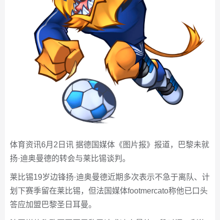
体育资讯6月2日讯 据德国媒体《图片报》报道，巴黎未就
扬·迪奥曼德的转会与莱比锡谈判。
莱比锡19岁边锋扬·迪奥曼德近期多次表示不急于离队、计
划下赛季留在莱比锡，但法国媒体footmercato称他已口头
答应加盟巴黎圣日耳曼。