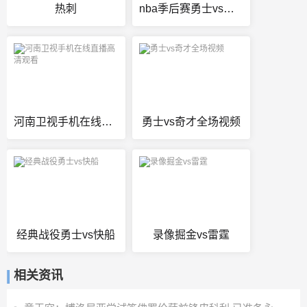
热刺
nba季后赛勇士vs鹈鹕回放
河南卫视手机在线直播高清观看
勇士vs奇才全场视频
经典战役勇士vs快船
录像掘金vs雷霆
相关资讯