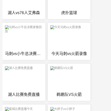
湖人vs76人艾弗森
虎扑篮球
马刺vs小牛总决赛录像回放
今天马刺vs火箭录像
湖人比赛免费直播
鹈鹕队VS火箭