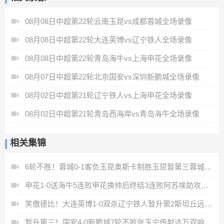
08月08日中超第22轮云南玉昆vs成都蓉城全场录像
08月08日中超第22轮大连英博vs辽宁铁人全场录像
08月08日中超第22轮青岛海牛vs上海申花全场录像
08月07日中超第22轮北京国安vs深圳新鹏城全场录像
08月02日中超第21轮辽宁铁人vs上海申花全场录像
08月02日中超第21轮青岛西海岸vs青岛海牛全场录像
相关集锦
6轮不胜！蓉城0-1客负玉昆奥斯卡制胜玉昆暂第三蓉城全场1射正
申花1-0送海牛5连败申花换帅后终结3连败阿苏埃助攻徐皓阳制胜
笑傲德比！大连英博1-0双杀辽宁铁人暂升第2斯坦丘远射制胜
暂升第三！国安4-0新鹏城7轮不败张玉宁传射达万双响法比奥破门