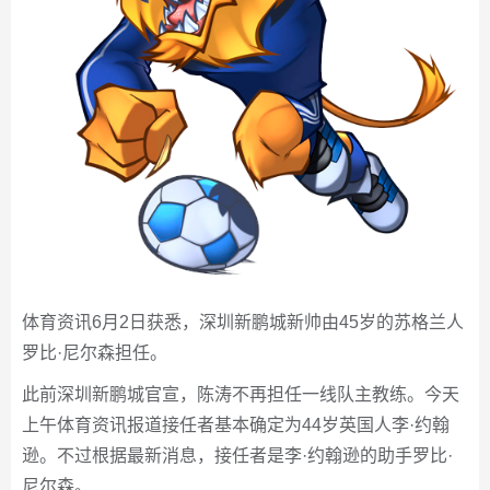
体育资讯6月2日获悉，深圳新鹏城新帅由45岁的苏格兰人
罗比·尼尔森担任。
此前深圳新鹏城官宣，陈涛不再担任一线队主教练。今天
上午体育资讯报道接任者基本确定为44岁英国人李·约翰
逊。不过根据最新消息，接任者是李·约翰逊的助手罗比·
尼尔森。