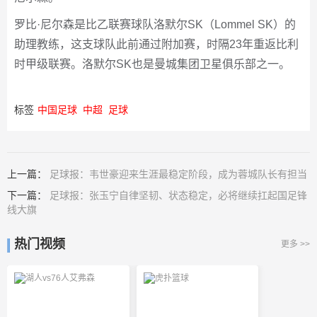
罗比·尼尔森是比乙联赛球队洛默尔SK（Lommel SK）的
助理教练，这支球队此前通过附加赛，时隔23年重返比利
时甲级联赛。洛默尔SK也是曼城集团卫星俱乐部之一。
标签
中国足球
中超
足球
上一篇：
足球报：韦世豪迎来生涯最稳定阶段，成为蓉城队长有担当
下一篇：
足球报：张玉宁自律坚韧、状态稳定，必将继续扛起国足锋
线大旗
热门视频
更多 >>