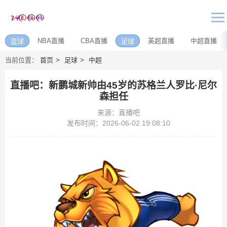
NBA直播
CBA直播
英超直播
中超直播
篮球
足球
当前位置：
首页
足球
中超
直播吧：新鹏城新帅由45岁的苏格兰人罗比·尼尔
森担任
来源：直播吧
发布时间：2026-06-02 19:08:10