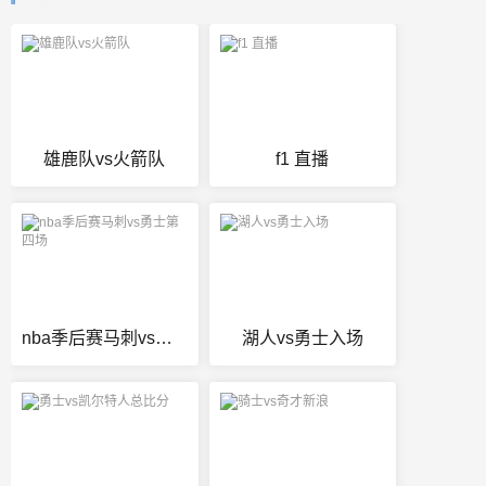
雄鹿队vs火箭队
f1 直播
nba季后赛马刺vs勇士第四场
湖人vs勇士入场