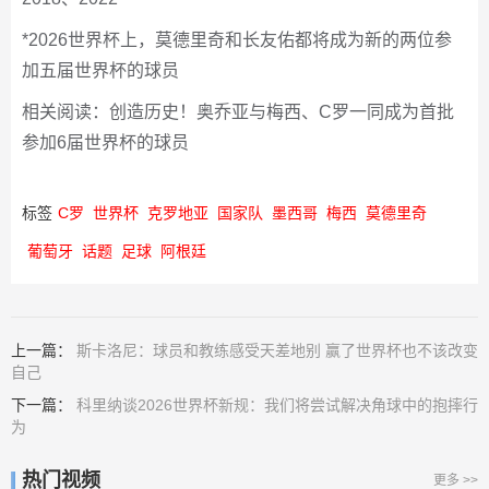
*2026世界杯上，莫德里奇和长友佑都将成为新的两位参
加五届世界杯的球员
相关阅读：创造历史！奥乔亚与梅西、C罗一同成为首批
参加6届世界杯的球员
标签
C罗
世界杯
克罗地亚
国家队
墨西哥
梅西
莫德里奇
葡萄牙
话题
足球
阿根廷
上一篇：
斯卡洛尼：球员和教练感受天差地别 赢了世界杯也不该改变
自己
下一篇：
科里纳谈2026世界杯新规：我们将尝试解决角球中的抱摔行
为
热门视频
更多 >>