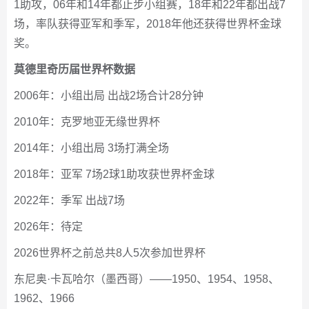
1助攻，06年和14年都止步小组赛，18年和22年都出战7
场，率队获得亚军和季军，2018年他还获得世界杯金球
奖。
莫德里奇历届世界杯数据
2006年：小组出局 出战2场合计28分钟
2010年：克罗地亚无缘世界杯
2014年：小组出局 3场打满全场
2018年：亚军 7场2球1助攻获世界杯金球
2022年：季军 出战7场
2026年：待定
2026世界杯之前总共8人5次参加世界杯
东尼奥·卡瓦哈尔（墨西哥）——1950、1954、1958、
1962、1966