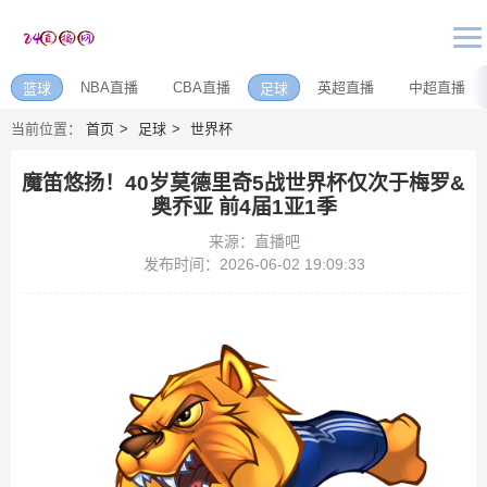
NBA直播
CBA直播
英超直播
中超直播
篮球
足球
当前位置：
首页
足球
世界杯
魔笛悠扬！40岁莫德里奇5战世界杯仅次于梅罗&
奥乔亚 前4届1亚1季
来源：直播吧
发布时间：2026-06-02 19:09:33