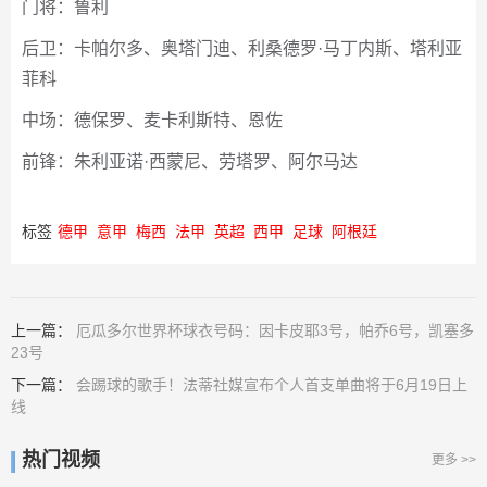
门将：鲁利
后卫：卡帕尔多、奥塔门迪、利桑德罗·马丁内斯、塔利亚
菲科
中场：德保罗、麦卡利斯特、恩佐
前锋：朱利亚诺·西蒙尼、劳塔罗、阿尔马达
标签
德甲
意甲
梅西
法甲
英超
西甲
足球
阿根廷
上一篇：
厄瓜多尔世界杯球衣号码：因卡皮耶3号，帕乔6号，凯塞多
23号
下一篇：
会踢球的歌手！法蒂社媒宣布个人首支单曲将于6月19日上
线
热门视频
更多 >>