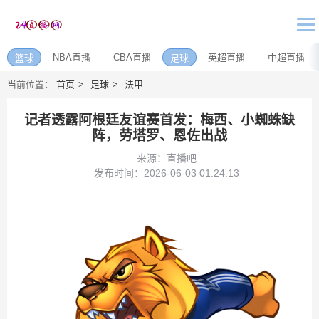
NBA直播
CBA直播
英超直播
中超直播
篮球
足球
当前位置：
首页
足球
法甲
记者透露阿根廷友谊赛首发：梅西、小蜘蛛缺
阵，劳塔罗、恩佐出战
来源：直播吧
发布时间：2026-06-03 01:24:13