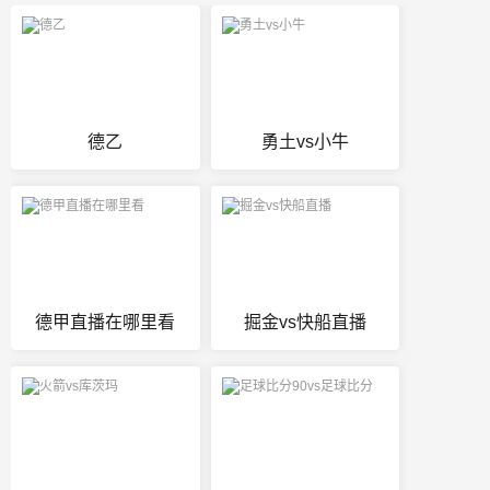
德乙
勇土vs小牛
德甲直播在哪里看
掘金vs快船直播