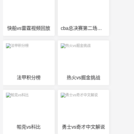
快船vs雷霆视频回放
cba总决赛第二场直播
法甲积分榜
热火vs掘金挑战
帕克vs科比
勇士vs奇才中文解说