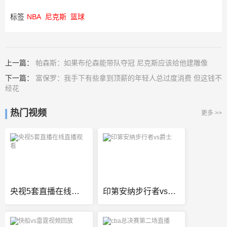
标签
NBA
尼克斯
篮球
上一篇：
帕森斯：如果布伦森能带队夺冠 尼克斯应该给他建雕像
下一篇：
富保罗：我手下有些拿到顶薪的年轻人总过度消费 但这钱不
经花
热门视频
更多 >>
央视5套直播在线直播观看
印第安纳步行者vs爵士