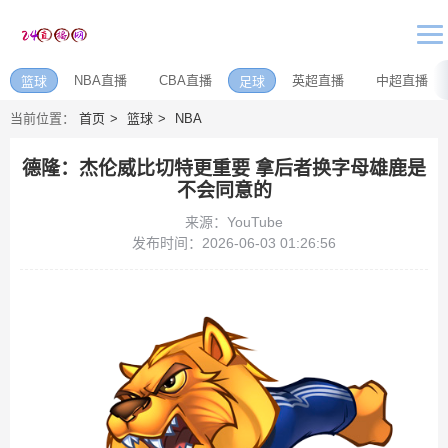
NBA直播
CBA直播
英超直播
中超直播
篮球
足球
当前位置：
首页
篮球
NBA
德隆：杰伦威比切特更重要 拿后者换字母雄鹿是
不会同意的
来源：YouTube
发布时间：2026-06-03 01:26:56