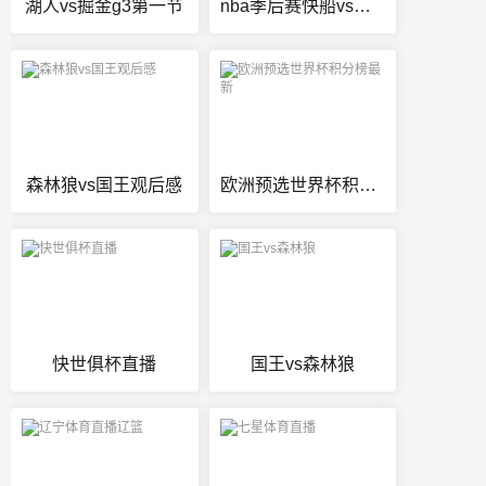
湖人vs掘金g3第一节
nba季后赛快船vs太阳g5
森林狼vs国王观后感
欧洲预选世界杯积分榜最新
快世俱杯直播
国王vs森林狼