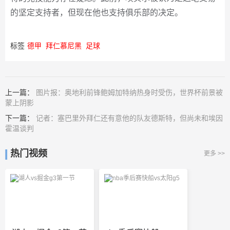
的坚定支持者，但现在他也支持俱乐部的决定。
标签
德甲
拜仁慕尼黑
足球
上一篇：
图片报：奥地利前锋鲍姆加特纳热身时受伤，世界杯前景被
蒙上阴影
下一篇：
记者：塞巴里外拜仁还有意他的队友德斯特，但尚未和埃因
霍温谈判
热门视频
更多 >>