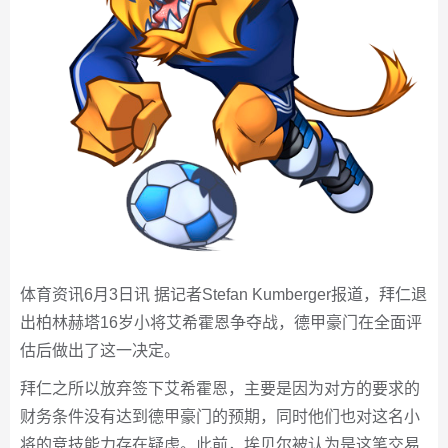
体育资讯6月3日讯 据记者Stefan Kumberger报道，拜仁退
出柏林赫塔16岁小将艾希霍恩争夺战，德甲豪门在全面评
估后做出了这一决定。
拜仁之所以放弃签下艾希霍恩，主要是因为对方的要求的
财务条件没有达到德甲豪门的预期，同时他们也对这名小
将的竞技能力存在疑虑。此前，埃贝尔被认为是这笔交易