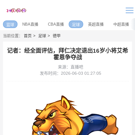
NBA直播
CBA直播
英超直播
中超直播
篮球
足球
当前位置：
首页
足球
德甲
记者：经全面评估，拜仁决定退出16岁小将艾希
霍恩争夺战
来源：直播吧
发布时间：2026-06-03 01:27:05