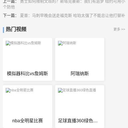
上一篇：
勇士如何限制文班的？斯塔克豪斯：我们有追梦 纽约可用小
个防他
下一篇：
夏普：马刺早晚会送走福克斯 哈珀太强了不能总让他打替补
热门视频
更多 >>
模拟器科比vs詹姆斯
阿瑞纳斯
nba全明星比赛
足球直播360绿色直播