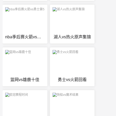
nba季后赛火箭vs勇士第5
湖人vs热火原声集锦
篮网vs雄鹿十佳
勇士vs火箭回看