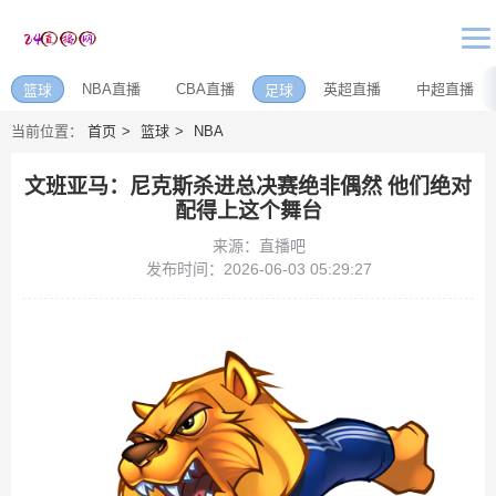
NBA直播
CBA直播
英超直播
中超直播
篮球
足球
当前位置：
首页
篮球
NBA
文班亚马：尼克斯杀进总决赛绝非偶然 他们绝对
配得上这个舞台
来源：直播吧
发布时间：2026-06-03 05:29:27