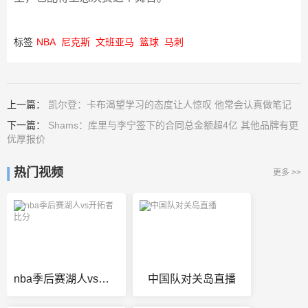
标签
NBA
尼克斯
文班亚马
篮球
马刺
上一篇：
凯尔登：卡布渴望学习的态度让人惊叹 他常会认真做笔记
下一篇：
Shams：库里与李宁签下的合同总金额超4亿 其他品牌有更
优厚报价
热门视频
更多 >>
nba季后赛湖人vs开拓者比分
中国队对关岛直播