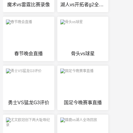
魔术vs雷霆比赛录像
湖人vs开拓者g2全场录像
春节晚会直播
骨头vs球星
勇士VS猛龙G3评价
国足今晚赛事直播