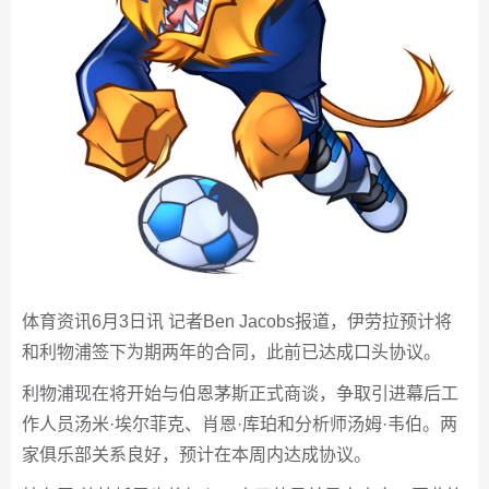
体育资讯6月3日讯 记者Ben Jacobs报道，伊劳拉预计将
和利物浦签下为期两年的合同，此前已达成口头协议。
利物浦现在将开始与伯恩茅斯正式商谈，争取引进幕后工
作人员汤米·埃尔菲克、肖恩·库珀和分析师汤姆·韦伯。两
家俱乐部关系良好，预计在本周内达成协议。