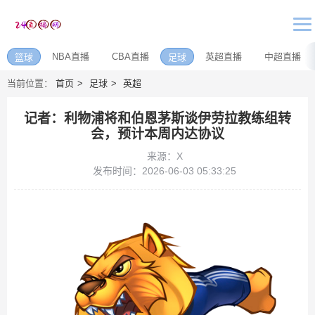
NBA直播
CBA直播
英超直播
中超直播
篮球
足球
当前位置：
首页
足球
英超
记者：利物浦将和伯恩茅斯谈伊劳拉教练组转
会，预计本周内达协议
来源：X
发布时间：2026-06-03 05:33:25