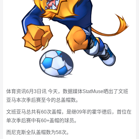
体育资讯6月3日讯 今天，数据媒体StatMuse晒出了文班
亚马本次季后赛至今的总盖帽数。
文班亚马总共有60次盖帽，是继09年的霍华德后，首位在
单次季后赛中有60+盖帽的球员。
而尼克斯全队盖帽数为58次。