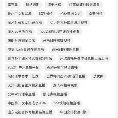
雷吉斯
佩洛塔斯
海于格松
可兹莫波利滕青年队
爱尔兰女篮U16
以超图杯
柏林赫塔女足
南美洲杯
魔术对战篮网比赛直播
女足世界杯最新消息视频
湖人vs黑熊直播
nba免费篮球在线直播观看
快船对阵掘金录像
开拓对阵雷霆视频
电信nba百事通在线直播
篮网对阵雄鹿直播
世界杯非洲区预选赛积分排名
乐球直播免费体育直播上海上港
2022年中超直播平台
英超在哪个频道直播
詹姆斯本赛季十佳球
世界杯巴西VS摩洛哥直播
选秀网
天津电视台第六频道直播
湖人vs掘金录像
公牛对阵活塞直播
斯诺克视频直播
中国第二次申奥成功2036
nba快船视频直播
山东电视台体育频道高清直播
中国女排比赛时间