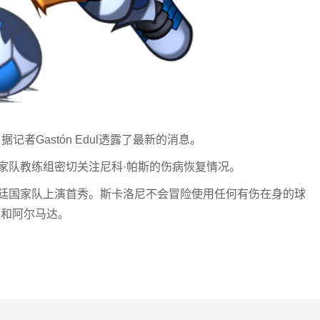
者Gastón Edul透露了最新的消息。
家队教练组密切关注尼科·帕斯的伤病恢复情况。
廷国家队上演首秀。斯卡洛尼不会冒险使用任何有伤在身的球
罗和阿尔马达。