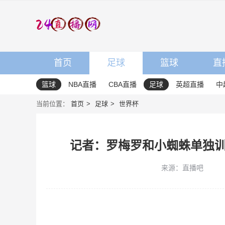
首页
足球
篮球
直
篮球
NBA直播
CBA直播
足球
英超直播
中
当前位置：
首页
足球
世界杯
记者：罗梅罗和小蜘蛛单独
来源：直播吧