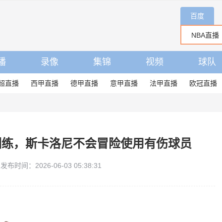
百度
播
录像
集锦
视频
球队
超直播
西甲直播
德甲直播
意甲直播
法甲直播
欧冠直播
训练，斯卡洛尼不会冒险使用有伤球员
发布时间：2026-06-03 05:38:31