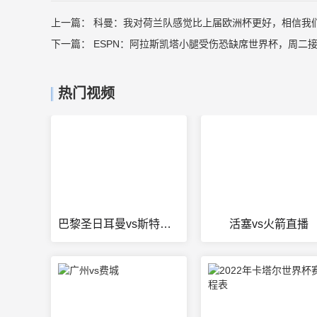
上一篇：
科曼：我对荷兰队感觉比上届欧洲杯更好，相信我
下一篇：
ESPN：阿拉斯凯塔小腿受伤恐缺席世界杯，周二
热门视频
巴黎圣日耳曼vs斯特拉斯堡
活塞vs火箭直播