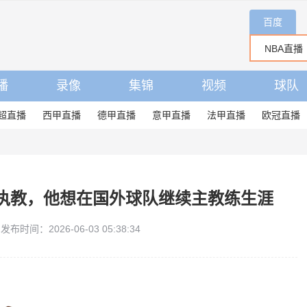
百度
播
录像
集锦
视频
球队
超直播
西甲直播
德甲直播
意甲直播
法甲直播
欧冠直播
执教，他想在国外球队继续主教练生涯
发布时间：2026-06-03 05:38:34