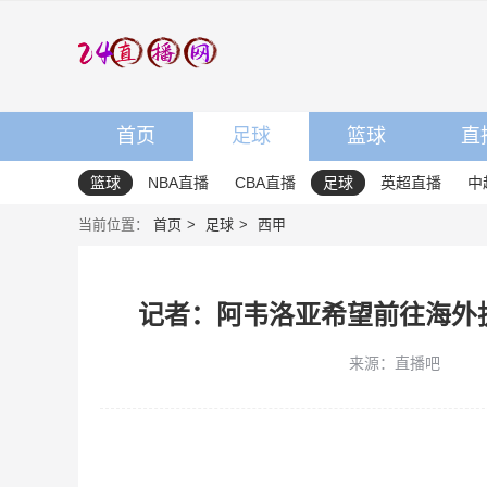
首页
足球
篮球
直
篮球
NBA直播
CBA直播
足球
英超直播
中
当前位置：
首页
足球
西甲
记者：阿韦洛亚希望前往海外
来源：直播吧