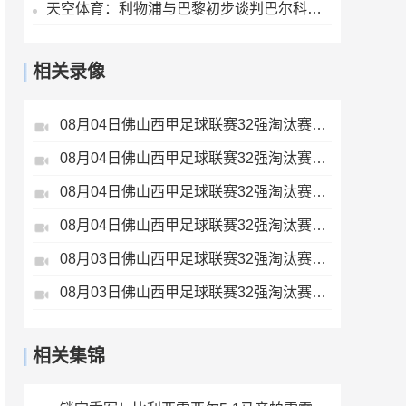
天空体育：利物浦与巴黎初步谈判巴尔科拉，但估值存在巨大差距
相关录像
08月04日佛山西甲足球联赛32强淘汰赛肇庆恒骏成VS三七互娱全场录像
08月04日佛山西甲足球联赛32强淘汰赛广东西南建设VS香港圣徒全场录像
08月04日佛山西甲足球联赛32强淘汰赛贪玩游戏VS美的薪火全场录像
08月04日佛山西甲足球联赛32强淘汰赛藝品高國際VS湛江狂狼·粵辉能源全场录像
08月03日佛山西甲足球联赛32强淘汰赛广东客家青年VS广州英华思力U17全场录像
08月03日佛山西甲足球联赛32强淘汰赛广东凤铝VS湛江八部科技全场录像
相关集锦