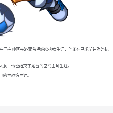
，前皇马主帅阿韦洛亚希望继续执教生涯，他正在寻求前往海外执
人意，他也结束了短暂的皇马主帅生涯。
己的主教练生涯。