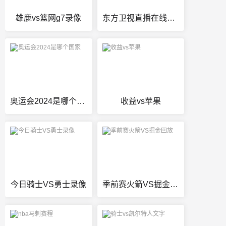
雄鹿vs篮网g7录像
东方卫视直播在线观看(高清)
奥运会2024是哪个国家
收益vs苹果
今日骑士VS勇士录像
季前赛火箭VS掘金回放