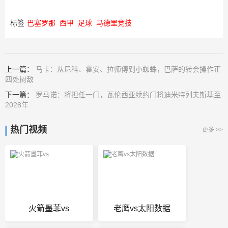
标签
巴塞罗那
西甲
足球
马德里竞技
上一篇：
马卡：从尼科、霍安、拉师傅到小蜘蛛，巴萨的转会操作正
四处树敌
下一篇：
罗马诺：将担任一门，瓦伦西亚续约门将迪米特列夫斯基至
2028年
热门视频
更多 >>
火箭墨菲vs
老鹰vs太阳数据