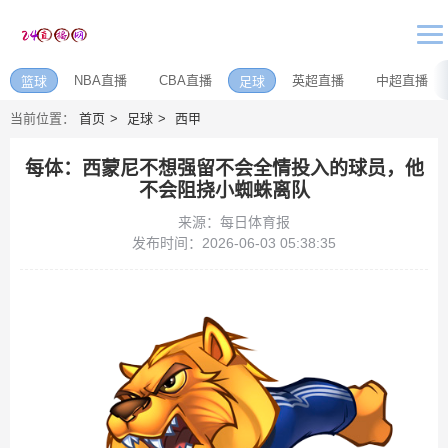
NBA直播
CBA直播
英超直播
中超直播
篮球
足球
当前位置：
首页
足球
西甲
每体：西蒙尼不想强留不会全情投入的球员，他
不会阻挠小蜘蛛离队
来源：每日体育报
发布时间：2026-06-03 05:38:35