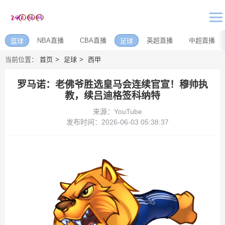
NBA直播
CBA直播
英超直播
中超直播
篮球
足球
当前位置：
首页
足球
西甲
罗马诺：老佛爷胜选皇马会连续官宣！穆帅执
教，续吕迪格签科纳特
来源：YouTube
发布时间：2026-06-03 05:38:37