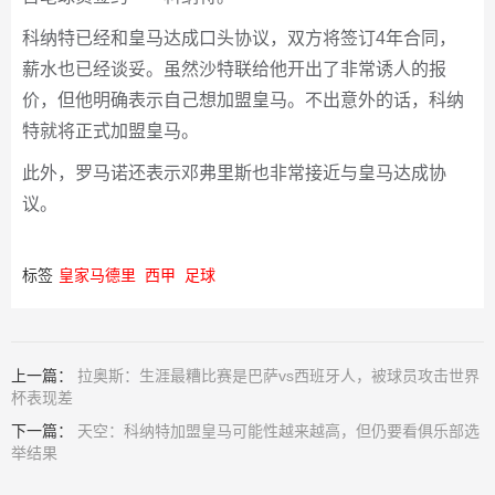
科纳特已经和皇马达成口头协议，双方将签订4年合同，
薪水也已经谈妥。虽然沙特联给他开出了非常诱人的报
价，但他明确表示自己想加盟皇马。不出意外的话，科纳
特就将正式加盟皇马。
此外，罗马诺还表示邓弗里斯也非常接近与皇马达成协
议。
标签
皇家马德里
西甲
足球
上一篇：
拉奥斯：生涯最糟比赛是巴萨vs西班牙人，被球员攻击世界
杯表现差
下一篇：
天空：科纳特加盟皇马可能性越来越高，但仍要看俱乐部选
举结果