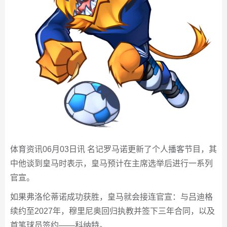
体育资讯06月03日讯 名记罗马诺更新了个人播客节目，其
中他谈到皇马时表示，皇马预计在主席选举后进行一系列
官宣。
如果弗洛伦蒂诺成功获胜，皇马就会接连官宣：与吕迪格
续约至2027年，穆里尼奥回归执教并签下三年合同，以及
首笔球员签约——科纳特。