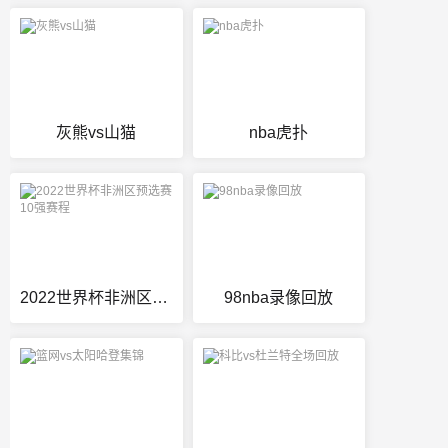
灰熊vs山猫
nba虎扑
2022世界杯非洲区预选赛10强赛程
98nba录像回放