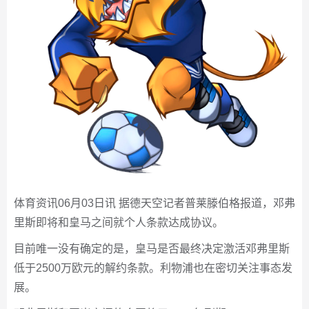
体育资讯06月03日讯 据德天空记者普莱滕伯格报道，邓弗
里斯即将和皇马之间就个人条款达成协议。
目前唯一没有确定的是，皇马是否最终决定激活邓弗里斯
低于2500万欧元的解约条款。利物浦也在密切关注事态发
展。