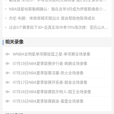
NBA球星哈斯勒姆确认：我在去年9月成为伊普斯维奇少数股东
杰伦·布朗：埃奇库姆天赋出众 我会帮助他取得成长
过去5个赛季砍下30+且真实命中率70%场次榜：亚历山大第一
相关录像
WNBA全明星单项赛投篮之星-单项赛全场录像
07月19日NBA夏季联赛步行者-鹈鹕全场录像
07月18日NBA夏季联赛活塞-热火全场录像
07月17日NBA夏季联赛开拓者-掘金全场录像
07月16日NBA夏季联赛凯尔特人-国王全场录像
07月15日NBA夏季联赛掘金-雷霆全场录像