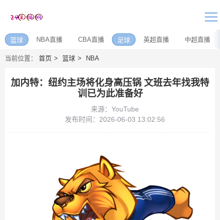
NBA直播
CBA直播
英超直播
中超直播
篮球
足球
当前位置：
首页
篮球
NBA
加内特：纽约主场将化身高压锅 文班去年找我特
训已为此准备好
来源：YouTube
发布时间：2026-06-03 13:02:56