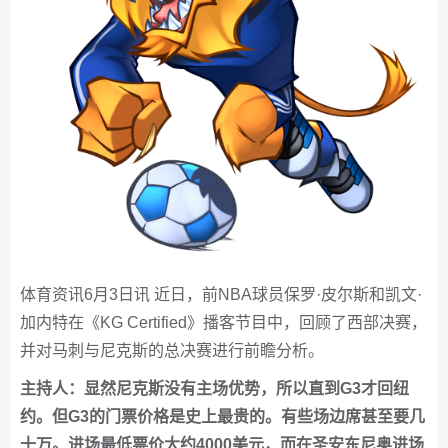
体育资讯6月3日讯 近日，前NBA球员保罗·皮尔斯和凯文·
加内特在《KG Certified》播客节目中，回顾了西部决赛，
并对马刺与尼克斯的总决赛进行前瞻分析。
主持人：显然尼克斯没有主场优势，所以直到G3才回纽
约。但G3的门票价格是史上最贵的。有些场边席甚至要几
十万。进场最低票价大约4000美元，而在圣安东尼奥进场