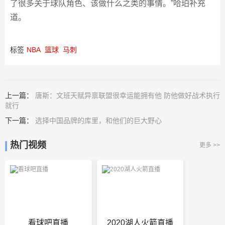
了很多关于球队角色、该做什么之类的事情。”哈珀补充
道。
标签
NBA
篮球
马刺
上一篇：
唐斯：文班天赋异禀联盟很幸运能拥有他 防他做好战术执行
就行
下一篇：
选择中国品牌的库里，和他们的巨大野心
热门视频
更多 >>
看球吧直播
2020湖人火箭直播