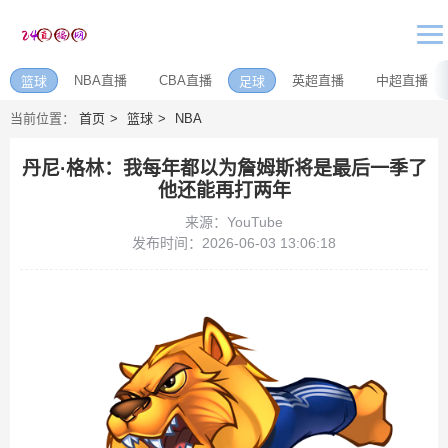
NBA直播
CBA直播
英超直播
中超直播
篮球
足球
当前位置：
首页
篮球
NBA
丹尼·格林：我每年都以为詹姆斯将是最后一季了
他还能再打两年
来源：YouTube
发布时间：2026-06-03 13:06:18