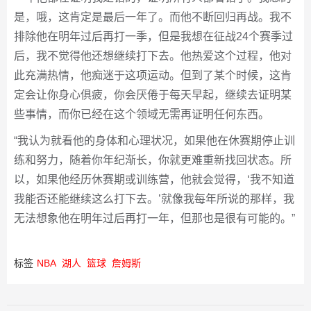
是，哦，这肯定是最后一年了。而他不断回归再战。我不
排除他在明年过后再打一季，但是我想在征战24个赛季过
后，我不觉得他还想继续打下去。他热爱这个过程，他对
此充满热情，他痴迷于这项运动。但到了某个时候，这肯
定会让你身心俱疲，你会厌倦于每天早起，继续去证明某
些事情，而你已经在这个领域无需再证明任何东西。
“我认为就看他的身体和心理状况，如果他在休赛期停止训
练和努力，随着你年纪渐长，你就更难重新找回状态。所
以，如果他经历休赛期或训练营，他就会觉得，‘我不知道
我能否还能继续这么打下去。’就像我每年所说的那样，我
无法想象他在明年过后再打一年，但那也是很有可能的。”
标签
NBA
湖人
篮球
詹姆斯