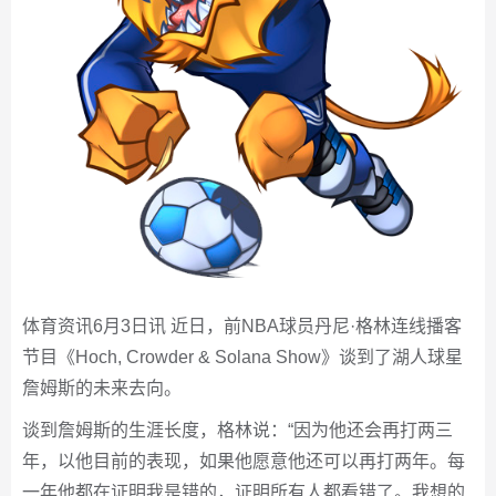
体育资讯6月3日讯 近日，前NBA球员丹尼·格林连线播客
节目《Hoch, Crowder & Solana Show》谈到了湖人球星
詹姆斯的未来去向。
谈到詹姆斯的生涯长度，格林说：“因为他还会再打两三
年，以他目前的表现，如果他愿意他还可以再打两年。每
一年他都在证明我是错的，证明所有人都看错了。我想的