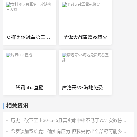
女排奥运冠军第二次缺席三大赛
圣诞大战雷霆vs热火
腾讯nba直播
摩洛哥VS海地免费观看直播
相关资讯
历史上砍下至少30+5+5且真实命中率不低于70%次数榜：詹姆斯居首
希罗谈加盟雄鹿：确实有压力 但我会付出全部尽可能多地打比赛