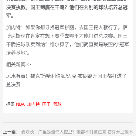
决赛执教。国王到底在干嘛？他们在为别的球队培养总冠
军。
加内特：如果你想寻找冠军拼图，去国王挖人就行了。萨
博尼斯现在肯定在想下赛季去哪里才能打进总决赛。国王
干脆把球队卖到纳什维尔算了，他们简直就是联盟的“冠军
培养基地”。
相关新闻>>
风水有毒！福克斯/哈利伯顿/迈克·布朗离开国王都打进了
总决赛
标签
NBA
加内特
国王
篮球
上一篇：
麦坎茨：库里是最伟大控卫？他都不打这位置 若算分卫他不