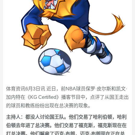
体育资讯6月3日讯 近日，前NBA球员保罗·皮尔斯和凯文·
加内特在《KG Certified》播客节目中，点评了从国王走出
的球员和教练纷纷出现在总决赛的现象。
主持人：都没人讨论国王队。他们交易了哈利伯顿，哈利
伯顿去年进了总决赛。他们交易了福克斯，福克斯现在在
打总决赛。他们解雇了迈克·布朗，迈克·布朗现在正在总