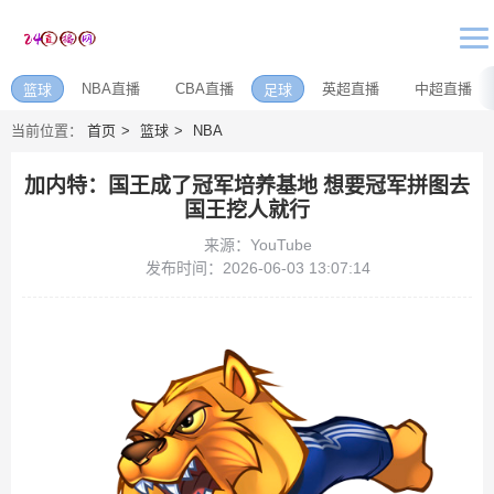
NBA直播
CBA直播
英超直播
中超直播
篮球
足球
当前位置：
首页
篮球
NBA
加内特：国王成了冠军培养基地 想要冠军拼图去
国王挖人就行
来源：YouTube
发布时间：2026-06-03 13:07:14