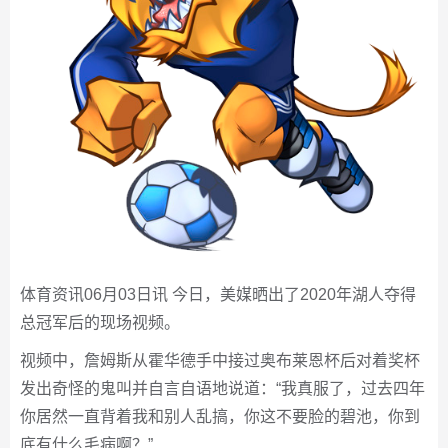
体育资讯06月03日讯 今日，美媒晒出了2020年湖人夺得
总冠军后的现场视频。
视频中，詹姆斯从霍华德手中接过奥布莱恩杯后对着奖杯
发出奇怪的鬼叫并自言自语地说道：“我真服了，过去四年
你居然一直背着我和别人乱搞，你这不要脸的碧池，你到
底有什么毛病啊？”