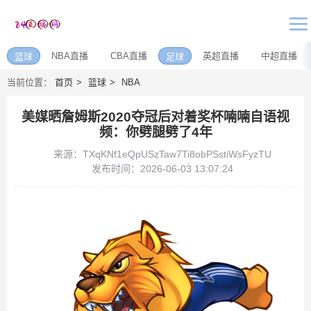
NBA直播
CBA直播
英超直播
中超直播
篮球
足球
当前位置：
首页
篮球
NBA
美媒晒詹姆斯2020夺冠后对着奖杯喃喃自语视
频：你劈腿劈了4年
来源：TXqKNf1eQpUSzTaw7Ti8obPSstiWsFyzTU
发布时间：2026-06-03 13:07:24