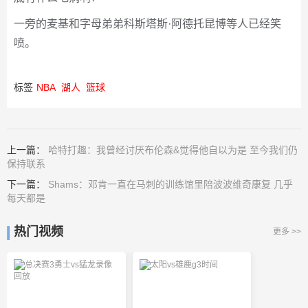
一旁的麦基和字母弟弟科斯塔斯·阿德托昆博等人已经笑
喷。
标签
NBA
湖人
篮球
上一篇：
哈特打趣：我曾经讨厌布伦森&觉得他自以为是 至今我们仍
保持联系
下一篇：
Shams：邓肯一直在马刺的训练馆里陪波波维奇康复 几乎
每天都是
热门视频
更多 >>