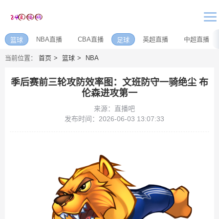
NBA直播
CBA直播
英超直播
中超直播
篮球
足球
当前位置：
首页
篮球
NBA
季后赛前三轮攻防效率图：文班防守一骑绝尘 布
伦森进攻第一
来源：直播吧
发布时间：2026-06-03 13:07:33