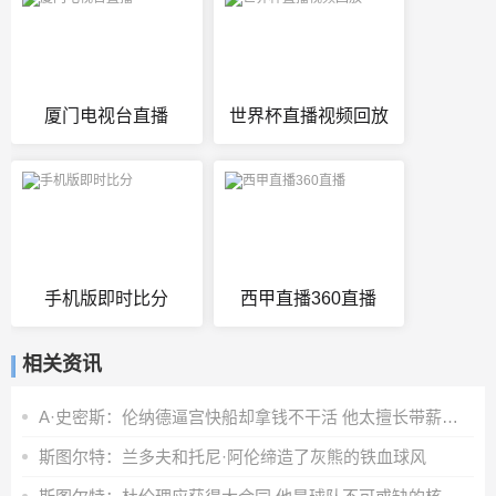
厦门电视台直播
世界杯直播视频回放
手机版即时比分
西甲直播360直播
相关资讯
A·史密斯：伦纳德逼宫快船却拿钱不干活 他太擅长带薪休假了
斯图尔特：兰多夫和托尼·阿伦缔造了灰熊的铁血球风