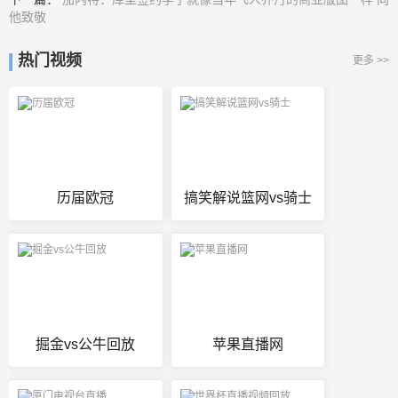
他致敬
热门视频
更多 >>
历届欧冠
搞笑解说篮网vs骑士
掘金vs公牛回放
苹果直播网