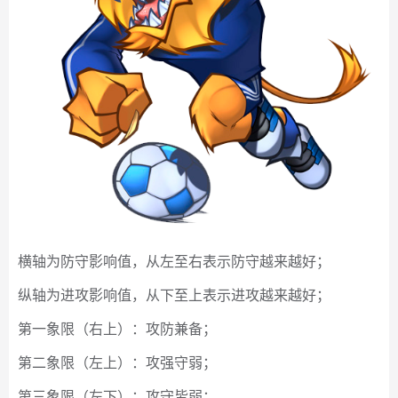
横轴为防守影响值，从左至右表示防守越来越好；
纵轴为进攻影响值，从下至上表示进攻越来越好；
第一象限（右上）：攻防兼备；
第二象限（左上）：攻强守弱；
第三象限（左下）：攻守皆弱；