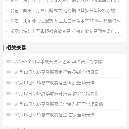
斯图尔特：杜伦理应获得大合同 他是球队不可或缺的核心拼图
名记：国王不打算买断拉文 他们期望其担任年轻核心的老将领袖
记者：比尔非常适配热火 生涯三分命中率37.6%+还能持球
斯图尔特：上赛季预感会被交易 祈祷能被交易到赏识自己的球队
相关录像
WNBA全明星单项赛投篮之星-单项赛全场录像
07月19日NBA夏季联赛步行者-鹈鹕全场录像
07月18日NBA夏季联赛活塞-热火全场录像
07月17日NBA夏季联赛开拓者-掘金全场录像
07月16日NBA夏季联赛凯尔特人-国王全场录像
07月15日NBA夏季联赛掘金-雷霆全场录像