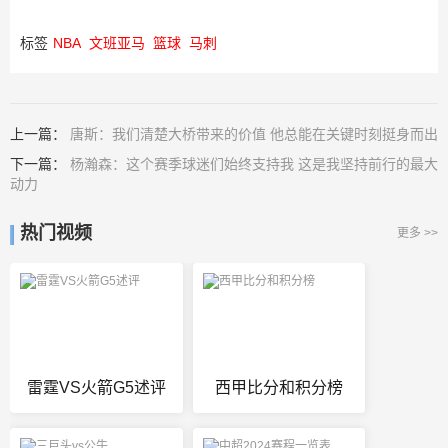
标签
NBA
文班亚马
篮球
马刺
上一篇：
唐斯：我们清楚大桥带来的价值 他总能在关键时刻挺身而出
下一篇：
杨瀚森：这个赛季球迷们始终支持我 这是我坚持前行的最大
动力
热门视频
更多 >>
雷霆VS火箭G5述评
西甲比分和积分榜