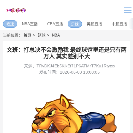
NBA直播
CBA直播
英超直播
中超直播
篮球
足球
当前位置：
首页
篮球
NBA
文班：打总决不会激励我 最终球馆里还是只有两
万人 其实差别不大
来源：TRvDKJ4Eb5KjkEf71P6ATMrT7Ku1Rtytxx
发布时间：2026-06-03 13:08:05