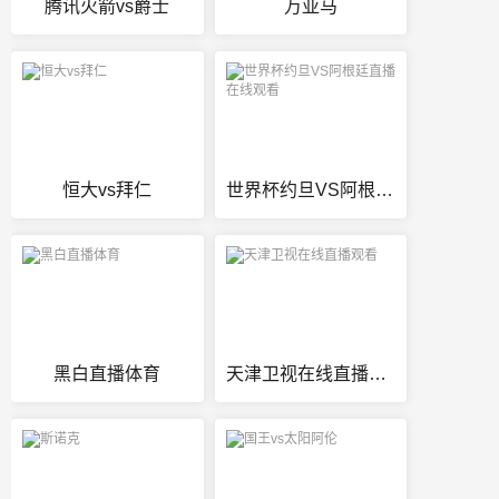
腾讯火箭vs爵士
万亚马
恒大vs拜仁
世界杯约旦VS阿根廷直播在线观看
黑白直播体育
天津卫视在线直播观看