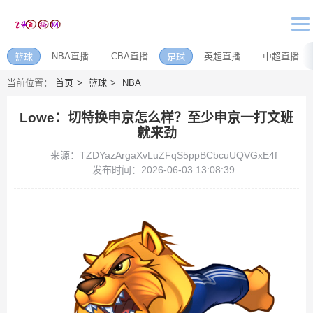
NBA直播
CBA直播
英超直播
中超直播
篮球
足球
当前位置：
首页
篮球
NBA
Lowe：切特换申京怎么样？至少申京一打文班
就来劲
来源：TZDYazArgaXvLuZFqS5ppBCbcuUQVGxE4f
发布时间：2026-06-03 13:08:39