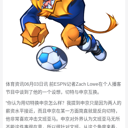
体育资讯06月03日讯 前ESPN记者Zach Lowe在个人播客
节目中谈到了他的一个设想，切特与申京互换。
“你认为用切特换申京怎么样？我提到申京只是因为两人的
薪资水平接近，而且申京在某一方面简直就是反向切特，
他非常喜欢冲击文班亚马。申京对外界认为文班亚马无所
不能这件事很在意，所以很针对文班。从这个角度来看，