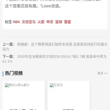
这个提案还挺有趣。”Lowe说道。
标签
NBA
文班亚马
火箭
申京
篮球
雷霆
上一篇：
杨瀚森：这个赛季球迷们始终支持我 这是我坚持前行的最大
动力
下一篇：
2000年总决赛奥尼尔场均38.0分16.7板2.7帽 投篮命中率为
61.1%
热门视频
更多 >>