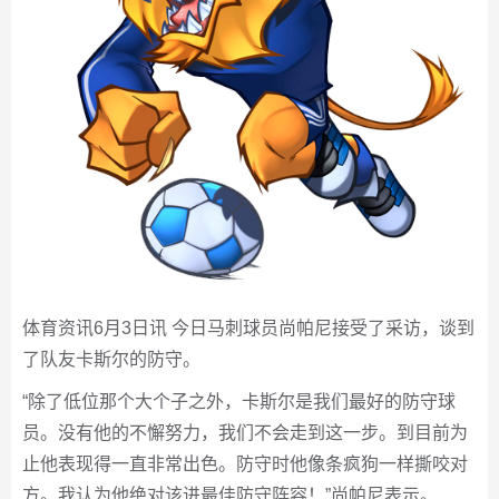
体育资讯6月3日讯 今日马刺球员尚帕尼接受了采访，谈到
了队友卡斯尔的防守。
“除了低位那个大个子之外，卡斯尔是我们最好的防守球
员。没有他的不懈努力，我们不会走到这一步。到目前为
止他表现得一直非常出色。防守时他像条疯狗一样撕咬对
方。我认为他绝对该进最佳防守阵容！”尚帕尼表示。