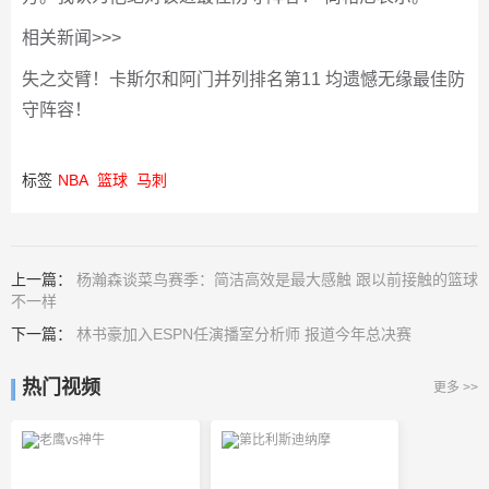
相关新闻>>>
失之交臂！卡斯尔和阿门并列排名第11 均遗憾无缘最佳防
守阵容！
标签
NBA
篮球
马刺
上一篇：
杨瀚森谈菜鸟赛季：简洁高效是最大感触 跟以前接触的篮球
不一样
下一篇：
林书豪加入ESPN任演播室分析师 报道今年总决赛
热门视频
更多 >>