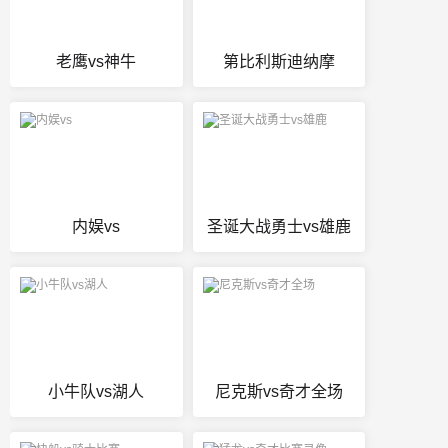
老鹰vs神牛
第比利斯迪纳摩
内娱vs
圣诞大战勇士vs雄鹿
小牛队vs湖人
尼克斯vs奇才全场