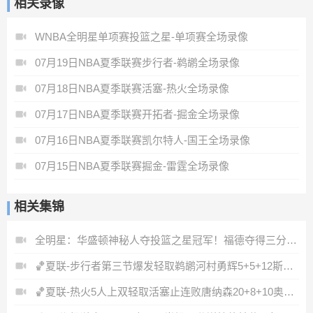
相关录像
WNBA全明星单项赛投篮之星-单项赛全场录像
07月19日NBA夏季联赛步行者-鹈鹕全场录像
07月18日NBA夏季联赛活塞-热火全场录像
07月17日NBA夏季联赛开拓者-掘金全场录像
07月16日NBA夏季联赛凯尔特人-国王全场录像
07月15日NBA夏季联赛掘金-雷霆全场录像
相关集锦
全明星：华盛顿神秘人夺投篮之星冠军！福德夺得三分大赛冠军！
🏀夏联-步行者第三节爆发轻取鹈鹕河村勇辉5+5+12斯劳森22分
🏀夏联-热火5人上双轻取活塞止连败唐纳森20+8+10奥科里27分