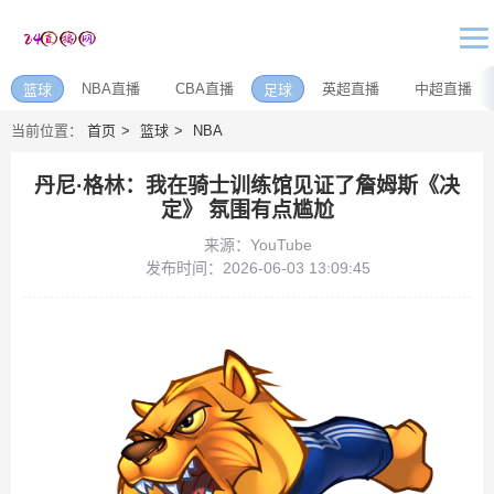
NBA直播
CBA直播
英超直播
中超直播
篮球
足球
当前位置：
首页
篮球
NBA
丹尼·格林：我在骑士训练馆见证了詹姆斯《决
定》 氛围有点尴尬
来源：YouTube
发布时间：2026-06-03 13:09:45