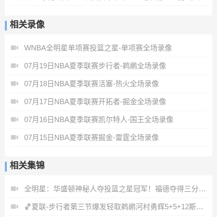
相关录像
WNBA全明星单项赛投篮之星-单项赛全场录像
07月19日NBA夏季联赛步行者-鹈鹕全场录像
07月18日NBA夏季联赛活塞-热火全场录像
07月17日NBA夏季联赛开拓者-掘金全场录像
07月16日NBA夏季联赛凯尔特人-国王全场录像
07月15日NBA夏季联赛掘金-雷霆全场录像
相关集锦
全明星：华盛顿神秘人夺投篮之星冠军！福德夺得三分大赛冠军！
🏀夏联-步行者第三节爆发轻取鹈鹕河村勇辉5+5+12斯劳森22分