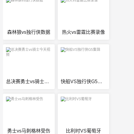
森林狼vs独行侠数据
热火vs雷霆比赛录像
总决赛勇士vs骑士今天视频
快船VS独行侠G5集锦
勇士vs马刺格林受伤
比利时VS葡萄牙