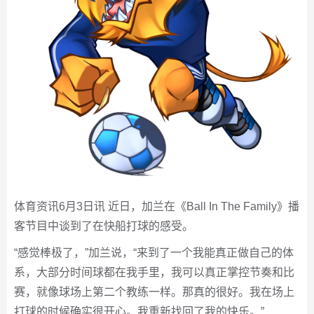
体育资讯6月3日讯 近日，加兰在《Ball In The Family》播
客节目中谈到了在快船打球的感受。
“感觉棒极了，”加兰说，“来到了一个我能真正做自己的体
系，大部分时间球都在我手里，我可以真正掌控节奏和比
赛，就像球场上第二个教练一样。那真的很好。我在场上
打球的时候确实很开心。我重新找回了我的快乐。”