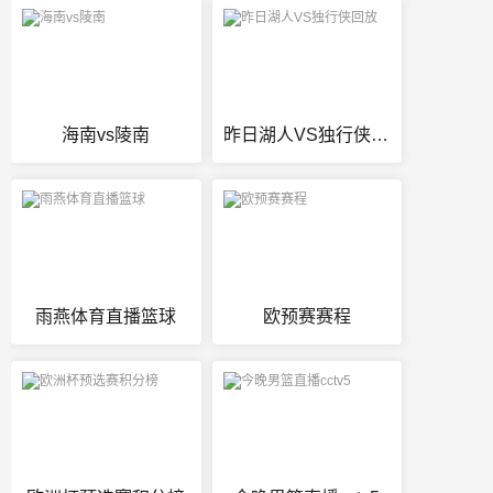
海南vs陵南
昨日湖人VS独行侠回放
雨燕体育直播篮球
欧预赛赛程