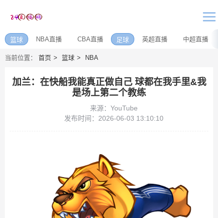
NBA直播
CBA直播
英超直播
中超直播
篮球
足球
当前位置：
首页
篮球
NBA
加兰：在快船我能真正做自己 球都在我手里&我
是场上第二个教练
来源：YouTube
发布时间：2026-06-03 13:10:10