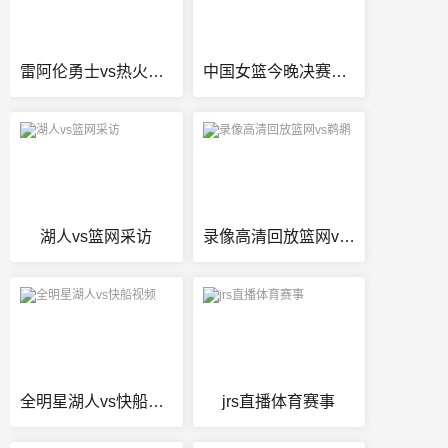
雷阿伦勇士vs热火总冠军
中国女篮今晚决赛直播回放
湖人vs篮网采访
录像高清回放篮网vs鹈鹕
全明星湖人vs快船视频
jrs直播体育赛事