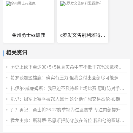
金州勇士vs雄鹿
c罗发文告别利雅得胜利
相关资讯
历史上砍下至少30+5+5且真实命中率不低于70%次数榜：詹姆斯居首
希罗谈加盟雄鹿：确实有压力 但我会付出全部尽可能多地打比赛
扎伊尔·威廉姆斯：我已迫不及待想上场比赛 愿盯防对手核心
凯记：绿军上赛季被76人黑七 这让他们想交易杰伦·布朗
？？勇记：勇士将26-27赛季视为过渡赛季 专注内部提升而非引援
猛龙主帅：斯科蒂·巴恩斯把防守放在首位 我和他的篮球理念一致