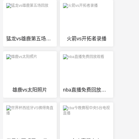
猛龙vs雄鹿第五场回放
火箭vs开拓者录播
雄鹿vs太阳照片
nba直播免费回放观看