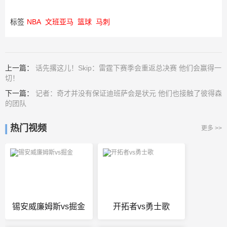
标签
NBA
文班亚马
篮球
马刺
上一篇：
话先撂这儿！Skip：雷霆下赛季会重返总决赛 他们会赢得一
切！
下一篇：
记者：奇才并没有保证迪班萨会是状元 他们也接触了彼得森
的团队
热门视频
更多 >>
锡安威廉姆斯vs掘金
开拓者vs勇士歌