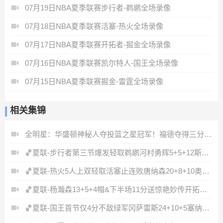
07月19日NBA夏季联赛步行者-鹈鹕全场录像
07月18日NBA夏季联赛活塞-热火全场录像
07月17日NBA夏季联赛开拓者-掘金全场录像
07月16日NBA夏季联赛凯尔特人-国王全场录像
07月15日NBA夏季联赛掘金-雷霆全场录像
相关集锦
全明星：华盛顿神秘人夺投篮之星冠军！福德夺得三分大赛冠军！
🏀夏联-步行者第三节爆发轻取鹈鹕河村勇辉5+5+12斯劳森22分
🏀夏联-热火5人上双轻取活塞止连败唐纳森20+8+10奥科里27分
🏀夏联-杨瀚森13+5+4帽&下半场11分送惊艳妙传开拓者力克掘金
🏀夏联-国王首节仅4分不敌绿军冈萨雷斯24+10+5塞纳克10+12