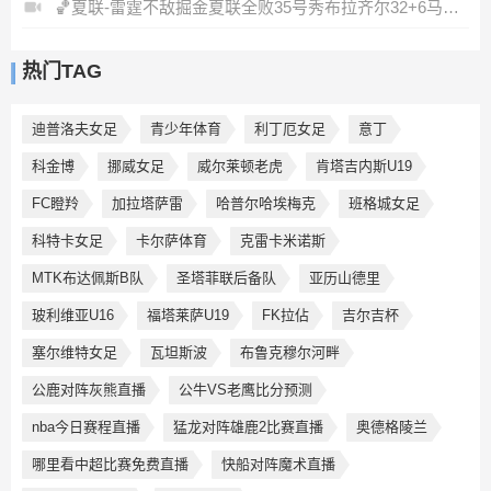
🏀夏联-雷霆不敌掘金夏联全败35号秀布拉齐尔32+6马拉14+7+6
热门TAG
迪普洛夫女足
青少年体育
利丁厄女足
意丁
科金博
挪威女足
威尔莱顿老虎
肯塔吉内斯U19
FC瞪羚
加拉塔萨雷
哈普尔哈埃梅克
班格城女足
科特卡女足
卡尔萨体育
克雷卡米诺斯
MTK布达佩斯B队
圣塔菲联后备队
亚历山德里
玻利维亚U16
福塔莱萨U19
FK拉佔
吉尔吉杯
塞尔维特女足
瓦坦斯波
布鲁克穆尔河畔
公鹿对阵灰熊直播
公牛VS老鹰比分预测
nba今日赛程直播
猛龙对阵雄鹿2比赛直播
奥德格陵兰
哪里看中超比赛免费直播
快船对阵魔术直播