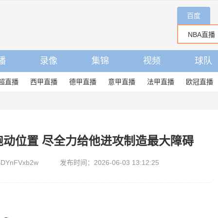
百度
播
录像
集锦
视频
球队
超直播
西甲直播
德甲直播
意甲直播
法甲直播
欧冠直播
跑动位置 尽全力给他进攻制造最大障碍
DYnFVxb2w
发布时间：2026-06-03 13:12:25