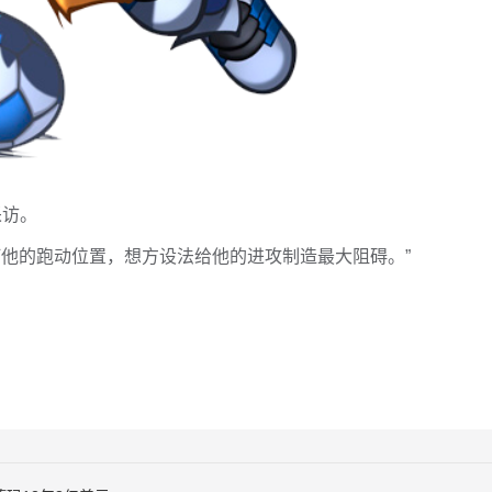
采访。
盯他的跑动位置，想方设法给他的进攻制造最大阻碍。”