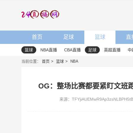
首页
足球
篮球
直
篮球
NBA直播
CBA直播
足球
英超直播
中
当前位置：
首页
篮球
NBA
OG：整场比赛都要紧盯文班
来源：TFYjiAUEMwR9Ap3zsNLBPH5tB