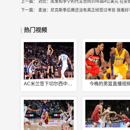
上一篇：
对比：库里和李宁的代言合同10年超4亿美元 在安德
下一篇：
麦迪：尼克斯季后赛还没有真正经受过考验 我看好
热门视频
AC米兰签下切尔西中场奇克
今晚的男篮直播视