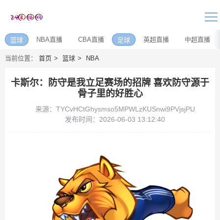
NBA直播
CBA直播
英超直播
中超直播
篮球
足球
当前位置：
首页
篮球
NBA
卡斯尔：防守是我立足赛场的招牌 喜欢防守源于
骨子里的好胜心
来源：TYCvHCtGhysmso5MPWLzKUSnwi9PVjsjPU
发布时间：2026-06-03 13:12:40