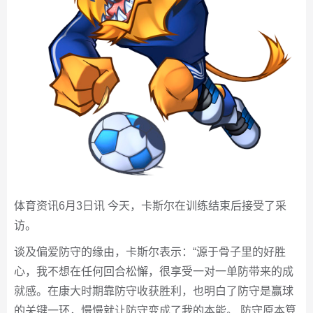
体育资讯6月3日讯 今天，卡斯尔在训练结束后接受了采
访。
谈及偏爱防守的缘由，卡斯尔表示：“源于骨子里的好胜
心，我不想在任何回合松懈，很享受一对一单防带来的成
就感。在康大时期靠防守收获胜利，也明白了防守是赢球
的关键一环，慢慢就让防守变成了我的本能。 防守原本算