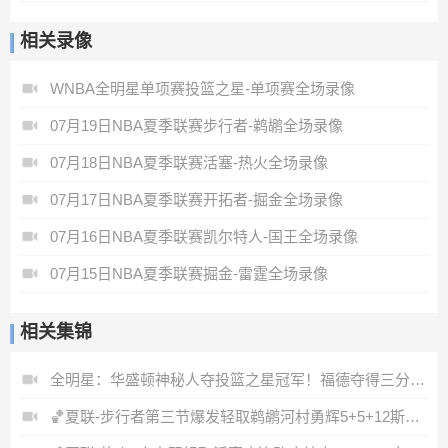
相关录像
WNBA全明星单项赛投篮之星-单项赛全场录像
07月19日NBA夏季联赛步行者-鹈鹕全场录像
07月18日NBA夏季联赛活塞-热火全场录像
07月17日NBA夏季联赛开拓者-掘金全场录像
07月16日NBA夏季联赛凯尔特人-国王全场录像
07月15日NBA夏季联赛掘金-雷霆全场录像
相关集锦
全明星：华盛顿神秘人夺投篮之星冠军！福德夺得三分大赛冠军！
🏀夏联-步行者第三节爆发轻取鹈鹕河村勇辉5+5+12斯劳森22分