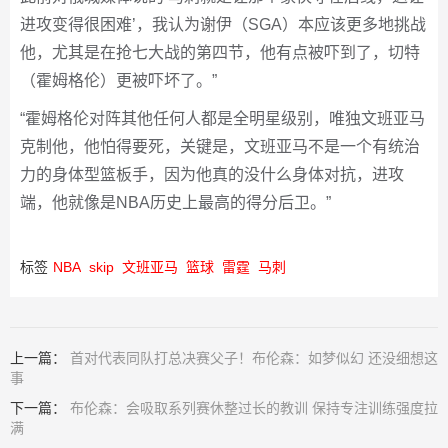
进攻变得很困难’，我认为谢伊（SGA）本应该更多地挑战
他，尤其是在抢七大战的第四节，他有点被吓到了，切特
（霍姆格伦）更被吓坏了。”
“霍姆格伦对阵其他任何人都是全明星级别，唯独文班亚马
克制他，他怕得要死，关键是，文班亚马不是一个有统治
力的身体型篮板手，因为他真的没什么身体对抗，进攻
端，他就像是NBA历史上最高的得分后卫。”
标签
NBA
skip
文班亚马
篮球
雷霆
马刺
上一篇：
首对代表同队打总决赛父子！布伦森：如梦似幻 还没细想这
事
下一篇：
布伦森：会吸取系列赛休整过长的教训 保持专注训练强度拉
满