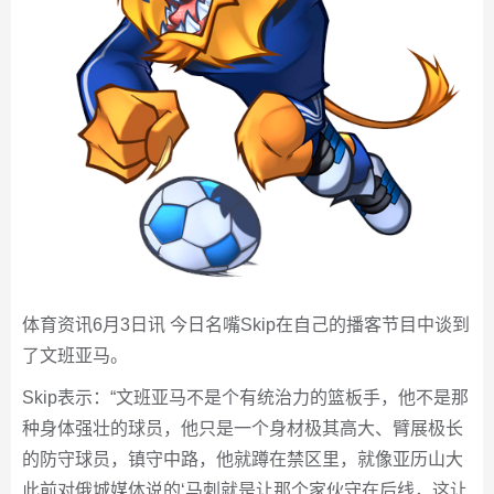
体育资讯6月3日讯 今日名嘴Skip在自己的播客节目中谈到
了文班亚马。
Skip表示：“文班亚马不是个有统治力的篮板手，他不是那
种身体强壮的球员，他只是一个身材极其高大、臂展极长
的防守球员，镇守中路，他就蹲在禁区里，就像亚历山大
此前对俄城媒体说的‘马刺就是让那个家伙守在后线，这让