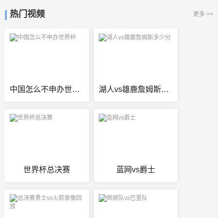
热门视频
更多 >>
中国怎么不申办世界杯
湖人vs雄鹿詹姆斯多少分
世界杯总决赛
蓝网vs爵士