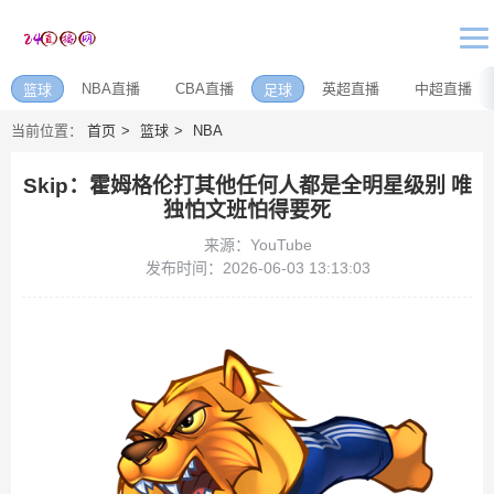
NBA直播
CBA直播
英超直播
中超直播
篮球
足球
当前位置：
首页
篮球
NBA
Skip：霍姆格伦打其他任何人都是全明星级别 唯
独怕文班怕得要死
来源：YouTube
发布时间：2026-06-03 13:13:03