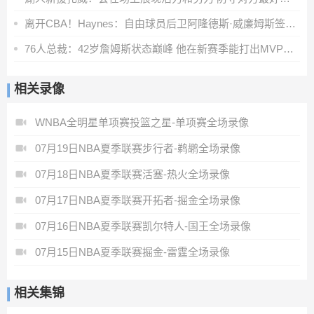
离开CBA！Haynes：自由球员后卫阿隆德斯·威廉姆斯签约奇才
76人总裁：42岁詹姆斯状态巅峰 他在新赛季能打出MVP级别的表现
相关录像
WNBA全明星单项赛投篮之星-单项赛全场录像
07月19日NBA夏季联赛步行者-鹈鹕全场录像
07月18日NBA夏季联赛活塞-热火全场录像
07月17日NBA夏季联赛开拓者-掘金全场录像
07月16日NBA夏季联赛凯尔特人-国王全场录像
07月15日NBA夏季联赛掘金-雷霆全场录像
相关集锦