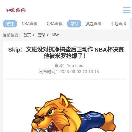
NBA直播
CBA直播
英超直播
中超直播
篮球
足球
当前位置：
首页
篮球
NBA
Skip：文班没对抗净搞些后卫动作 NBA杯决赛
他被米罗抢爆了！
来源：YouTube
发布时间：2026-06-03 13:13:15