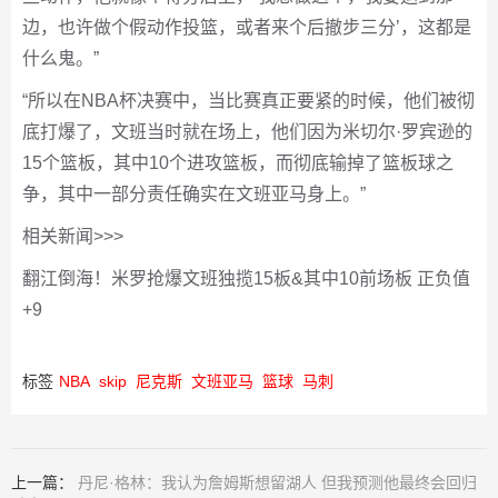
边，也许做个假动作投篮，或者来个后撤步三分’，这都是
什么鬼。”
“所以在NBA杯决赛中，当比赛真正要紧的时候，他们被彻
底打爆了，文班当时就在场上，他们因为米切尔·罗宾逊的
15个篮板，其中10个进攻篮板，而彻底输掉了篮板球之
争，其中一部分责任确实在文班亚马身上。”
相关新闻>>>
翻江倒海！米罗抢爆文班独揽15板&其中10前场板 正负值
+9
标签
NBA
skip
尼克斯
文班亚马
篮球
马刺
上一篇：
丹尼·格林：我认为詹姆斯想留湖人 但我预测他最终会回归