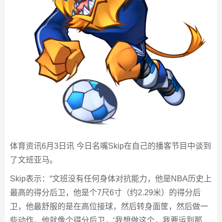
体育资讯6月3日讯 今日名嘴Skip在自己的播客节目中谈到
了文班亚马。
Skip表示：“文班没有任何身体对抗能力，他是NBA历史上
最高的得分后卫，他是个7尺6寸（约2.29米）的得分后
卫，他最舒服的是在高位接球，然后转身面筐，然后做一
些动作，他就像个得分后卫，‘我想做这个，我要运到那