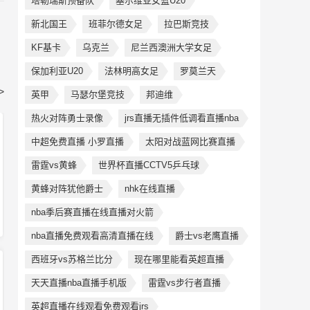
塔勒瑞斯预备队
塞尔维亚女篮U20
新北国王
班菲尔德女足
拉巴斯竞技
KF基卡
乌克兰
尼兰西澳洲大学女足
保加利亚U20
法林明高女足
罗莫兰天
>
英甲
马瑟尔堡竞技
邦迪维
热火对阵勇士录像
jrs直播无插件低调看直播nba
中超免费直播 小罗直播
太阳对战蓝网比赛直播
雷霆vs黄蜂
世界杯直播CCTV5乒乓球
黄蜂对阵犹他爵士
nhk在线直播
nba季后赛直播在线直播对火箭
nba直播免费观看高清直播在线
爵士vs老鹰直播
西班牙vs苏格兰比分
现在哪里能看英超直播
天天直播nba直播手机版
雷霆vs步行者直播
英超直播在线观看免费观看jrs