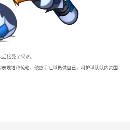
结束后接受了采访。
后的表现堪称惊艳。他放手让球员做自己，呵护球队队内氛围，
。