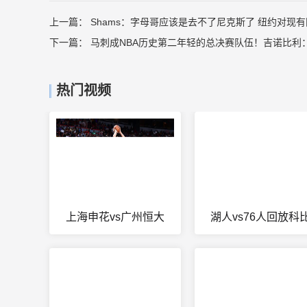
上一篇：
Shams：字母哥应该是去不了尼克斯了 纽约对现
下一篇：
马刺成NBA历史第二年轻的总决赛队伍！吉诺比利
热门视频
上海申花vs广州恒大
湖人vs76人回放科