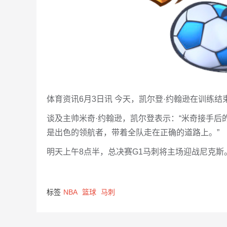
体育资讯6月3日讯 今天，凯尔登·约翰逊在训练
谈及主帅米奇·约翰逊，凯尔登表示：“米奇接手
是出色的领航者，带着全队走在正确的道路上。”
明天上午8点半，总决赛G1马刺将主场迎战尼克斯
标签
NBA
篮球
马刺