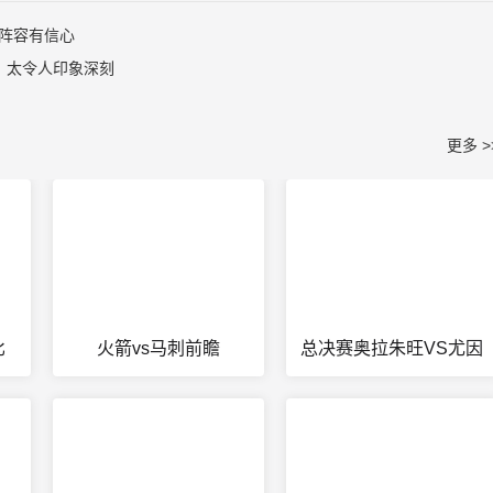
有阵容有信心
：太令人印象深刻
更多 >
比
火箭vs马刺前瞻
总决赛奥拉朱旺VS尤因