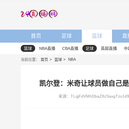
首页
足球
篮球
直
篮球
NBA直播
CBA直播
足球
英超直播
中
当前位置：
首页
篮球
NBA
凯尔登：米奇让球员做自己是
来源：TLqjFdVMhDbaZ8zSaxgTzo1d9