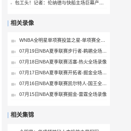
包工头！记者：伦纳德与快船主场巨幕产商也有数百万的代言合同
相关录像
WNBA全明星单项赛投篮之星-单项赛全场录像
07月19日NBA夏季联赛步行者-鹈鹕全场录像
07月18日NBA夏季联赛活塞-热火全场录像
07月17日NBA夏季联赛开拓者-掘金全场录像
07月16日NBA夏季联赛凯尔特人-国王全场录像
07月15日NBA夏季联赛掘金-雷霆全场录像
相关集锦