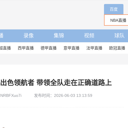
百度
播
录像
集锦
视频
球队
超直播
西甲直播
德甲直播
意甲直播
法甲直播
欧冠直播
出色领航者 带领全队走在正确道路上
NRBFXuo7i
发布时间：2026-06-03 13:13:59