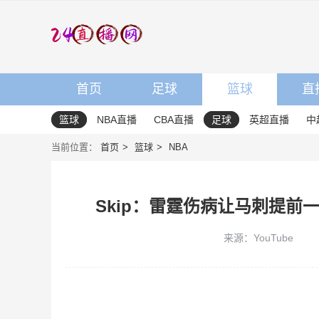
首页
足球
篮球
直
篮球
NBA直播
CBA直播
足球
英超直播
中
当前位置：
首页
篮球
NBA
Skip：雷霆伤病让马刺提前
来源：YouTube