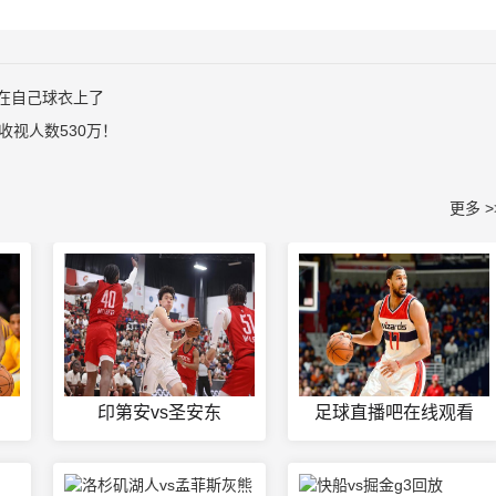
在自己球衣上了
收视人数530万！
更多 >
印第安vs圣安东
足球直播吧在线观看