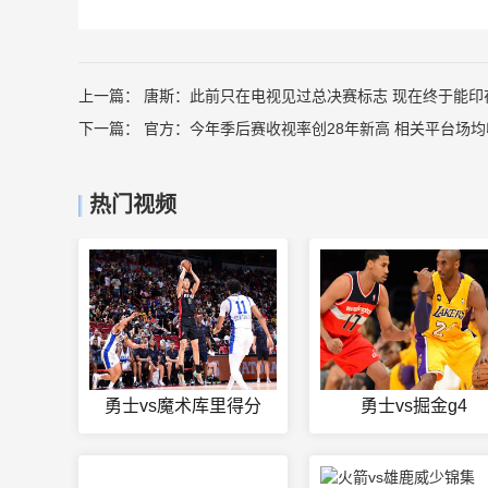
上一篇：
唐斯：此前只在电视见过总决赛标志 现在终于能印
下一篇：
官方：今年季后赛收视率创28年新高 相关平台场均
热门视频
勇士vs魔术库里得分
勇士vs掘金g4