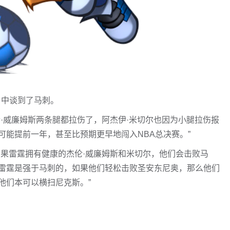
节目中谈到了马刺。
伦·威廉姆斯两条腿都拉伤了，阿杰伊·米切尔也因为小腿拉伤报
能提前一年，甚至比预期更早地闯入NBA总决赛。”
如果雷霆拥有健康的杰伦·威廉姆斯和米切尔，他们会击败马
雷霆是强于马刺的，如果他们轻松击败圣安东尼奥，那么他们
他们本可以横扫尼克斯。”