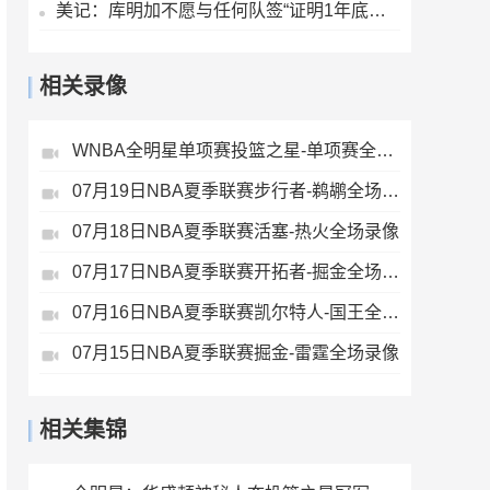
美记：库明加不愿与任何队签“证明1年底薪” 湖人仍是热门下家
相关录像
WNBA全明星单项赛投篮之星-单项赛全场录像
07月19日NBA夏季联赛步行者-鹈鹕全场录像
07月18日NBA夏季联赛活塞-热火全场录像
07月17日NBA夏季联赛开拓者-掘金全场录像
07月16日NBA夏季联赛凯尔特人-国王全场录像
07月15日NBA夏季联赛掘金-雷霆全场录像
相关集锦