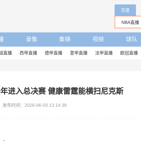
百度
播
录像
集锦
视频
球队
超直播
西甲直播
德甲直播
意甲直播
法甲直播
欧冠直播
一年进入总决赛 健康雷霆能横扫尼克斯
发布时间：2026-06-03 13:14:38