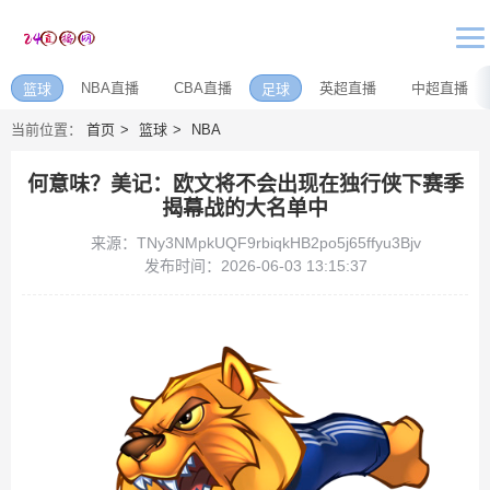
NBA直播
CBA直播
英超直播
中超直播
篮球
足球
当前位置：
首页
篮球
NBA
何意味？美记：欧文将不会出现在独行侠下赛季
揭幕战的大名单中
来源：TNy3NMpkUQF9rbiqkHB2po5j65ffyu3Bjv
发布时间：2026-06-03 13:15:37