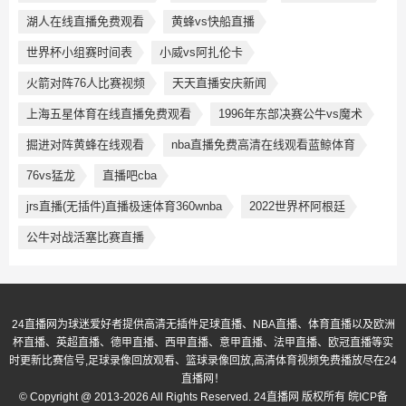
湖人在线直播免费观看
黄蜂vs快船直播
世界杯小组赛时间表
小威vs阿扎伦卡
火箭对阵76人比赛视频
天天直播安庆新闻
上海五星体育在线直播免费观看
1996年东部决赛公牛vs魔术
掘进对阵黄蜂在线观看
nba直播免费高清在线观看蓝鲸体育
76vs猛龙
直播吧cba
jrs直播(无插件)直播极速体育360wnba
2022世界杯阿根廷
公牛对战活塞比赛直播
24直播网为球迷爱好者提供高清无插件足球直播、NBA直播、体育直播以及欧洲
杯直播、英超直播、德甲直播、西甲直播、意甲直播、法甲直播、欧冠直播等实
时更新比赛信号,足球录像回放观看、篮球录像回放,高清体育视频免费播放尽在24
直播网！
© Copyright @ 2013-2026 All Rights Reserved. 24直播网 版权所有
皖ICP备